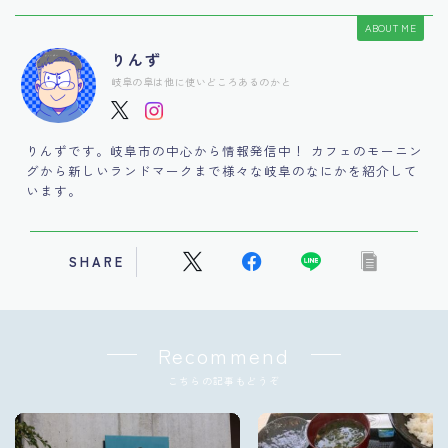
ABOUT ME
りんず
岐阜の阜は他に使いどころあるのかと
りんずです。岐阜市の中心から情報発信中！ カフェのモーニン
グから新しいランドマークまで様々な岐阜のなにかを紹介して
います。
SHARE
Recommend
こちらの記事もどうぞ