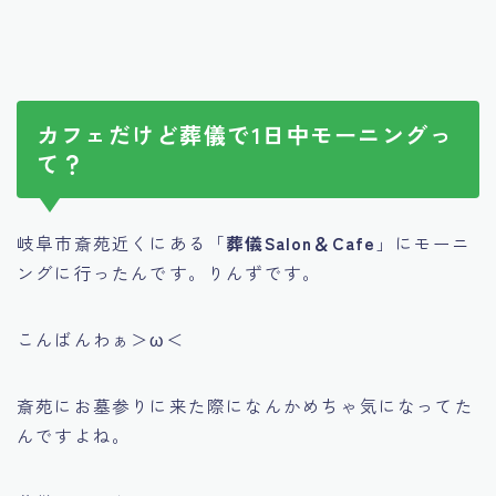
カフェだけど葬儀で1日中モーニングっ
て？
岐阜市斎苑近くにある「
葬儀Salon＆Cafe
」にモーニ
ングに行ったんです。りんずです。
こんばんわぁ＞ω＜
斎苑にお墓参りに来た際になんかめちゃ気になってた
んですよね。