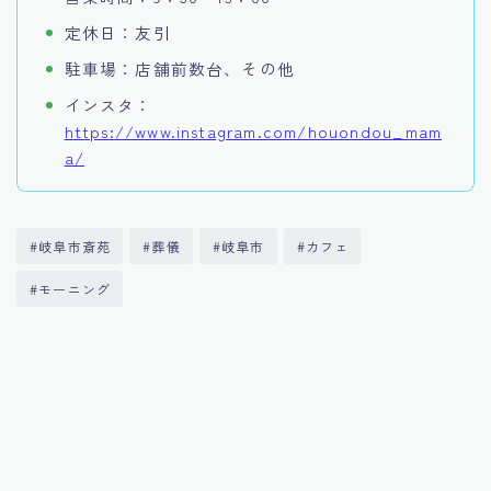
定休日：友引
駐車場：店舗前数台、その他
インスタ：
https://www.instagram.com/houondou_mam
a/
#岐阜市斎苑
#葬儀
#岐阜市
#カフェ
#モーニング