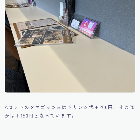
Aセットのタマゴッツォはドリンク代+200円、そのほ
かは+150円となっています。