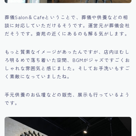
葬儀Salon＆Cafeということで、葬儀や供養などの相
談に対応していただけるそうです。運営元が葬儀会社
だそうです。斎苑の近くにあるのも解る気がします。
もっと質素なイメージがあったんですが、店内はむし
ろ明るめで落ち着いた空間、BGMがジャズですごくお
しゃれな雰囲気と感じました。そしてお手洗いもすご
く素敵になっていましたね。
手元供養のお仏壇などの販売、展示も行っているよう
です。