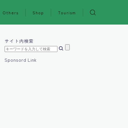
Others
Shop
Tourism
サイト内検索
Sponsord Link