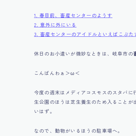
1.
春目前、畜産センターのようす
2.
意外に外にいる
3.
畜産センターのアイドルといえばこぶた
休日のお小遣いが微妙なときは、岐阜市の
こんばんわぁ＞ω＜
今度の週末はメディアコスモスのスタバに
生公園のほうは芝生養生のため入ることが
いはず。
なので、動物がいるほうの駐車場へ。