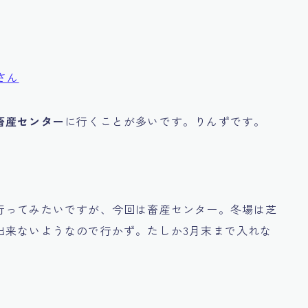
さん
畜産センター
に行くことが多いです。りんずです。
行ってみたいですが、今回は畜産センター。冬場は芝
出来ないようなので行かず。たしか3月末まで入れな