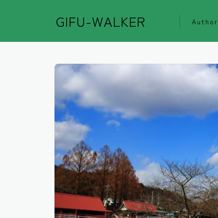
GIFU-WALKER
Author