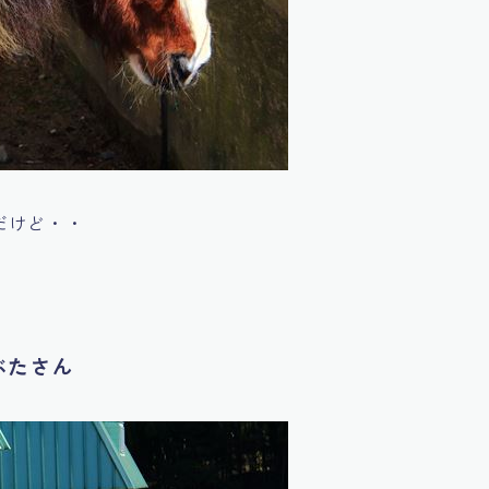
だけど・・
ぶたさん