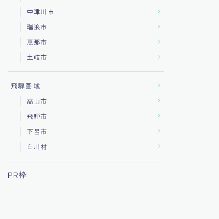
中津川市
瑞浪市
恵那市
土岐市
飛騨圏域
高山市
飛騨市
下呂市
白川村
PR枠