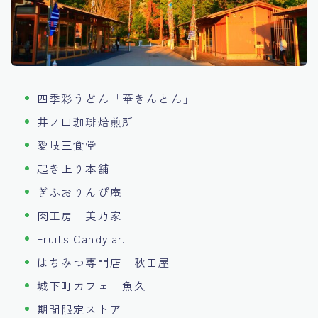
四季彩うどん「華きんとん」
井ノ口珈琲焙煎所
愛岐三食堂
起き上り本舗
ぎふおりんぴ庵
肉工房 美乃家
Fruits Candy ar.
はちみつ専門店 秋田屋
城下町カフェ 魚久
期間限定ストア