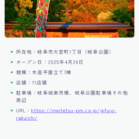
所在地：岐阜市大宮町1丁目（岐阜公園）
オープン日：2025年4月26日
規模：木造平屋立て7棟
店舗：11店舗
駐車場：岐阜城楽市横、岐阜公園駐車場その他
周辺
URL：
https://meitetsu-pm.co.jp/gifujo-
rakuichi/