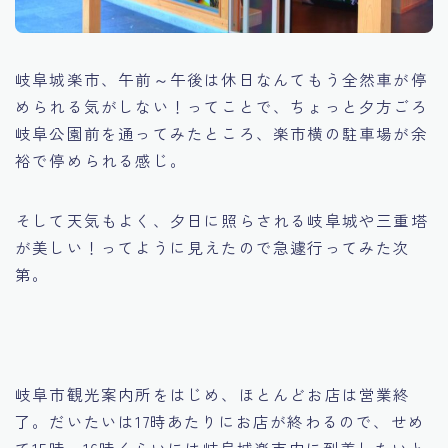
岐阜城楽市、午前～午後は休日なんてもう全然車が停
められる気がしない！ってことで、ちょっと夕方ごろ
岐阜公園前を通ってみたところ、楽市横の駐車場が余
裕で停められる感じ。
そして天気もよく、夕日に照らされる岐阜城や三重塔
が美しい！ってように見えたので急遽行ってみた次
第。
岐阜市観光案内所をはじめ、ほとんどお店は営業終
了。だいたいは17時あたりにお店が終わるので、せめ
て15時～16時くらいには岐阜城楽市内に到着したいと