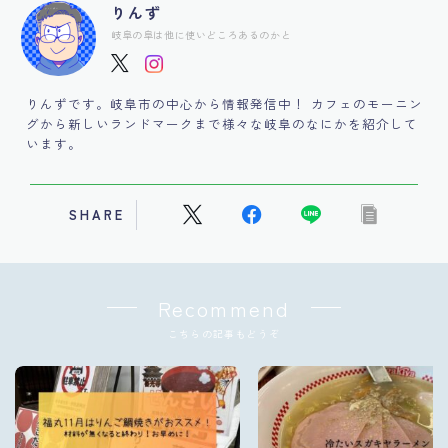
りんず
岐阜の阜は他に使いどころあるのかと
りんずです。岐阜市の中心から情報発信中！ カフェのモーニン
グから新しいランドマークまで様々な岐阜のなにかを紹介して
います。
SHARE
Recommend
こちらの記事もどうぞ