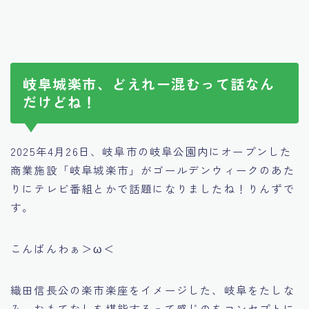
岐阜城楽市、どえれー混むって話なん
だけどね！
2025年4月26日、岐阜市の岐阜公園内にオープンした
商業施設「岐阜城楽市」がゴールデンウィークのあた
りにテレビ番組とかで話題になりましたね！りんずで
す。
こんばんわぁ＞ω＜
織田信長公の楽市楽座をイメージした、岐阜をたしな
み、おもてなしを堪能するって感じのをコンセプトに