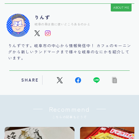
ABOUT ME
りんず
岐阜の阜は他に使いどころあるのかと
りんずです。岐阜市の中心から情報発信中！ カフェのモーニン
グから新しいランドマークまで様々な岐阜のなにかを紹介して
います。
SHARE
Recommend
こちらの記事もどうぞ