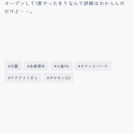
オープンして1度やったきりなんで詳細はわからんの
だけど・・。
#公園
#各務原市
#川島PA
#オアシスパーク
#アクアトトぎふ
#ポケモンGO