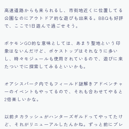
高速道路からも来られるし、市街地近くに位置してる
公園なのにアウトドア的な遊びも出来る。BBQも好評
で、ここで1日遊んで過ごせそう。
ポケモンGO的な意味としては、あまり聖地という印
象はないんだけど、ポケストップはそれなりに多い
し、時々モジュールも使用されているので、遊びに来
たついでに探索してみるといいかも。
オアシスパーク内でもフィールド謎解きアドベンチャ
ーのイベントもやってるので、それも合わせてやると
2倍楽しいかな。
以前タカラッシュがハンターズギルドってやってたけ
ど、それがリニューアルしたんかね。ずっと前にプレ