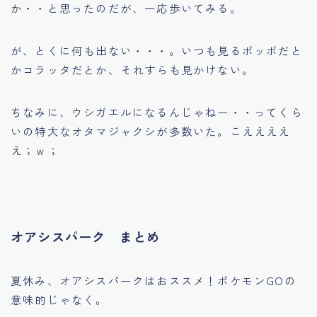
か・・と思ったのだが、一応歩いてみる。
が、とくに何も出ない・・・。いつも見るポッポだと
かコラッタだとか、それすらも見かけない。
ちなみに、ウシガエルになるんじゃねー・・ってくら
いの特大なオタマジャクシが多数いた。こええええ
え；ｗ；
オアシスパーク まとめ
夏休み、オアシスパークはおススメ！ポケモンGOの
意味的じゃなく。