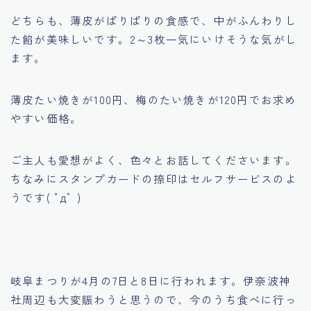
どちらも、薄皮がぱりぱりの食感で、中がふんわりし
た餡が美味しいです。2～3枚一気にいけそうな気がし
ます。
薄皮たい焼きが100円、梅のたい焼きが120円でお求め
やすい価格。
ご主人も愛想がよく、色々とお話してくださいます。
ちなみにスタンプカードの捺印はセルフサービスのよ
うです( ﾟдﾟ )
岐阜まつりが4月の7日と8日に行われます。伊奈波神
社周辺も大変賑わうと思うので、今のうち食べに行っ