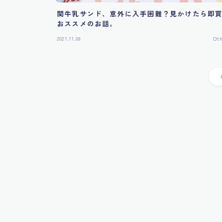
関牛乳サンド、意外に入手困難？見かけたら即
おススメのお話。
2021.11.08
Ot