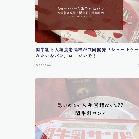
関牛乳と大垣養老高校が共同開発「ショートケ
みたいなパン」ローソンで！
2022.12.04