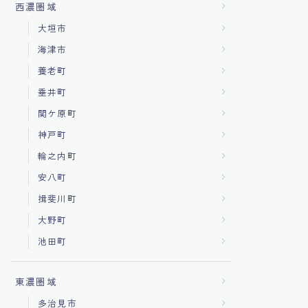
西濃圏域
大垣市
海津市
養老町
垂井町
関ケ原町
神戸町
輪之内町
安八町
揖斐川町
大野町
池田町
東濃圏域
多治見市