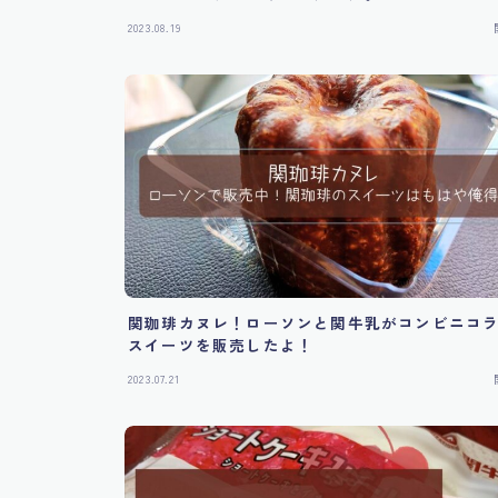
2023.08.19
関珈琲カヌレ！ローソンと関牛乳がコンビニコ
スイーツを販売したよ！
2023.07.21