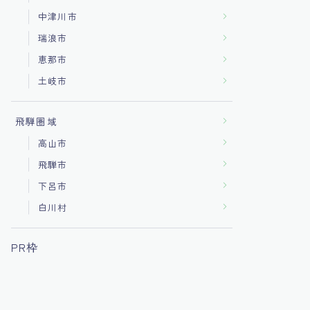
中津川市
瑞浪市
恵那市
土岐市
飛騨圏域
高山市
飛騨市
下呂市
白川村
PR枠