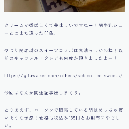
クリームが香ばしくて美味しいですねー！関牛乳シュ
ーとはまた違った印象。
やはり関珈琲のスイーツコラボは素晴らしいわね！以
前のキャラメルエクレアも何度か頂きましたよー！
https://gifuwalker.com/others/sekicoffee-sweets/
今回はなんか関連記事出しまくり。
とりあえず、ローソンで販売している間はめっちゃ買
いそうな予感！価格も税込み135円とお財布にやさし
い。