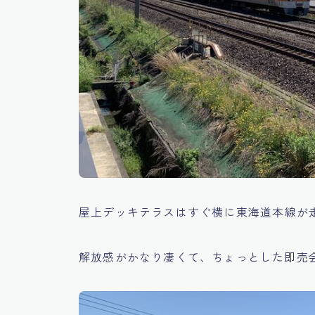
屋上デッキテラスはすぐ横に東海道本線が
解放感がかなり凄くて、ちょっとした即売