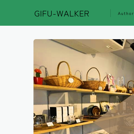
GIFU-WALKER
Author