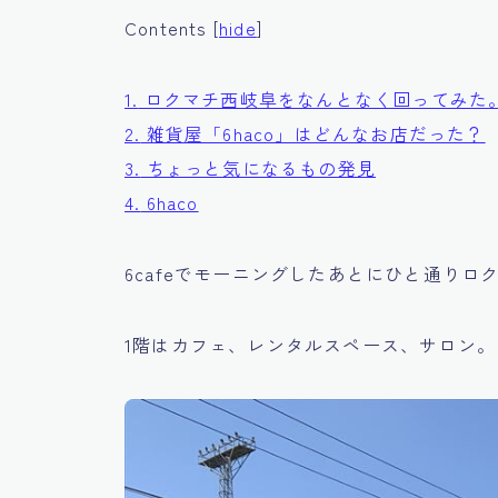
Contents
[
hide
]
1.
ロクマチ西岐阜をなんとなく回ってみた
2.
雑貨屋「6haco」はどんなお店だった？
3.
ちょっと気になるもの発見
4.
6haco
6cafeでモーニングしたあとにひと通り
1階はカフェ、レンタルスペース、サロン