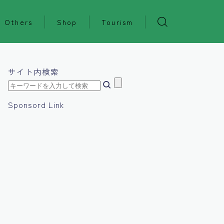
Others
Shop
Tourism
サイト内検索
Sponsord Link