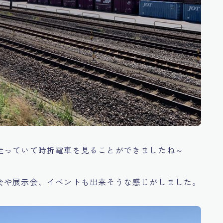
走っていて時折電車を見ることができましたね～
会や展示会、イベントも出来そうな感じがしました。