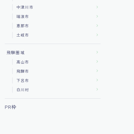
中津川市
瑞浪市
恵那市
土岐市
飛騨圏域
高山市
飛騨市
下呂市
白川村
PR枠