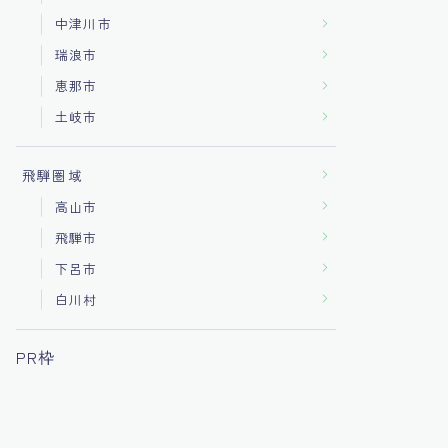
中津川市
瑞浪市
恵那市
土岐市
飛騨圏域
高山市
飛騨市
下呂市
白川村
PR枠