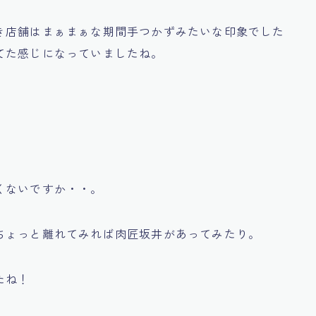
き店舗はまぁまぁな期間手つかずみたいな印象でした
てた感じになっていましたね。
くないですか・・。
ちょっと離れてみれば肉匠坂井があってみたり。
たね！