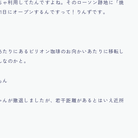
ちゃ利用してたんですよね。そのローソン跡地に「焼
月31日にオープンするんですって！りんずです。
あたりにあるビリオン珈琲のお向かいあたりに移転し
んなのかと。
もん
ゃんが撤退しましたが、若干距離があるとはいえ近所