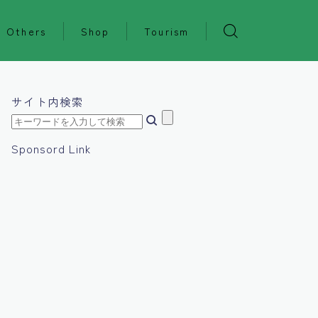
Others
Shop
Tourism
サイト内検索
Sponsord Link