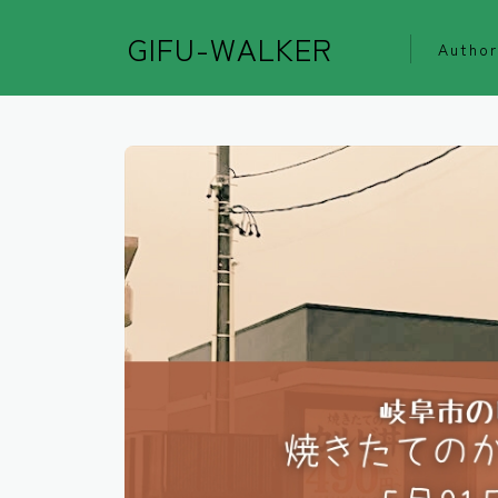
GIFU-WALKER
Author