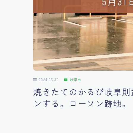
2024.05.30
岐阜市
焼きたてのかるび岐阜則武
ンする。ローソン跡地。