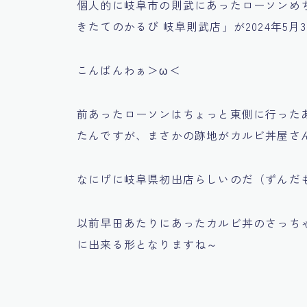
個人的に岐阜市の則武にあったローソンめ
きたてのかるび 岐阜則武店」が2024年5
こんばんわぁ＞ω＜
前あったローソンはちょっと東側に行った
たんですが、まさかの跡地がカルビ丼屋さ
なにげに岐阜県初出店らしいのだ（ずんだ
以前早田あたりにあったカルビ丼のさっち
に出来る形となりますね～