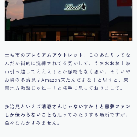
土岐市の
プレミアムアウトレット
。このあたりってな
んだか街的に洗練されてる気がして、うおおおお土岐
市引っ越してえええ！とか脈絡もなく思い、そういや
お隣の多治見はAmazon来たんだよな！と思うと、東
濃地方激熱じゃねー！と勝手に思っておりまして。
多治見といえば
清春さんじゃないすか！と黒夢ファン
しか伝わらないことも
思ってみたりする場所ですが、
色々なんかすみません。