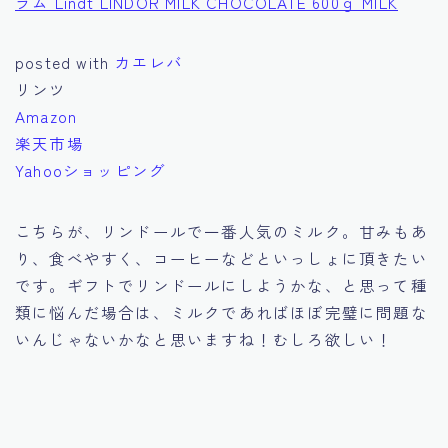
ラム Lindt LINDOR MILK CHOCOLATE 600ｇ MILK
posted with
カエレバ
リンツ
Amazon
楽天市場
Yahooショッピング
こちらが、リンドールで一番人気のミルク。甘みもあ
り、食べやすく、コーヒーなどといっしょに頂きたい
です。ギフトでリンドールにしようかな、と思って種
類に悩んだ場合は、ミルクであればほぼ完璧に問題な
いんじゃないかなと思いますね！むしろ欲しい！