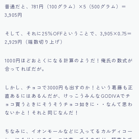
普通だと、781円（100グラム）×5（500グラム）＝
3,905円
そして、それに25％OFFということで、3,905×0.75＝
2,929円（端数切り上げ）
1000円ほどおとくになる計算のようだ！俺氏の数式が
合ってればだが。
しかし、チョコで3000円も出すのか！という葛藤も正
直あるにはあるんだが、けっこうみんなGODIVAでチ
ョコ買うときにそうそうチョコ如きに・・なんて思わ
ないかと！それと同じなんだ！
ちなみに、イオンモールなどに入ってるカルディコー