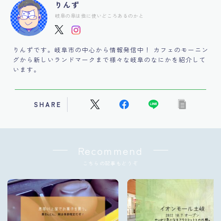
りんず
岐阜の阜は他に使いどころあるのかと
りんずです。岐阜市の中心から情報発信中！ カフェのモーニン
グから新しいランドマークまで様々な岐阜のなにかを紹介して
います。
SHARE
Recommend
こちらの記事もどうぞ