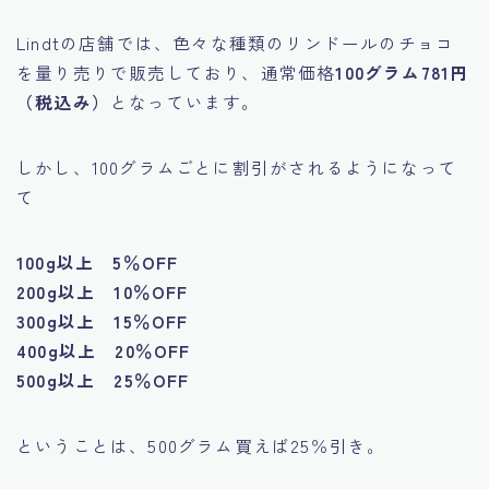
Lindtの店舗では、色々な種類のリンドールのチョコ
を量り売りで販売しており、通常価格
100グラム781円
（税込み）
となっています。
しかし、100グラムごとに割引がされるようになって
て
100g以上 5％OFF
200g以上 10％OFF
300g以上 15％OFF
400g以上 20％OFF
500g以上 25％OFF
ということは、500グラム買えば25％引き。