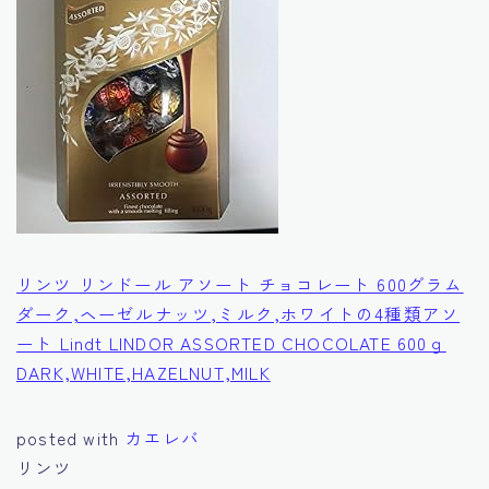
リンツ リンドール アソート チョコレート 600グラム
ダーク,ヘーゼルナッツ,ミルク,ホワイトの4種類アソ
ート Lindt LINDOR ASSORTED CHOCOLATE 600ｇ
DARK,WHITE,HAZELNUT,MILK
posted with
カエレバ
リンツ