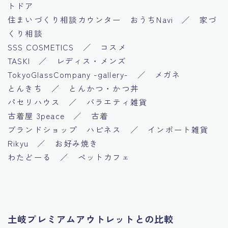
トドア
住まいづくり相談カウンター おうちNavi ／ 家づ
くり相談
SSS COSMETICS ／ コスメ
TASKI ／ レディス・メンズ
TokyoGlassCompany -gallery- ／ メガネ
とんきち ／ とんかつ・かつ丼
パセリハウス ／ バラエティ雑貨
古着屋 3peace ／ 古着
ブランドショップ ハピネス ／ インポート雑貨
Rikyu ／ お好み焼き
わたどーる ／ ペットカフェ
土岐プレミアムアウトレットとの比較