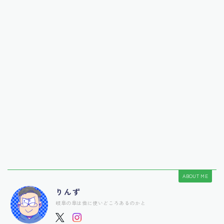
ABOUT ME
りんず
岐阜の阜は他に使いどころあるのかと