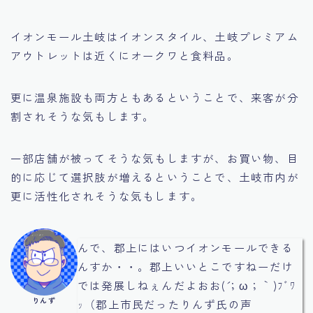
イオンモール土岐はイオンスタイル、土岐プレミアム
アウトレットは近くにオークワと食料品。
更に温泉施設も両方ともあるということで、来客が分
割されそうな気もします。
一部店舗が被ってそうな気もしますが、お買い物、目
的に応じて選択肢が増えるということで、土岐市内が
更に活性化されそうな気もします。
んで、郡上にはいつイオンモールできる
んすか・・。郡上いいとこですねーだけ
では発展しねぇんだよおお(´；ω；｀)ﾌﾞﾜ
りんず
ｯ（郡上市民だったりんず氏の声