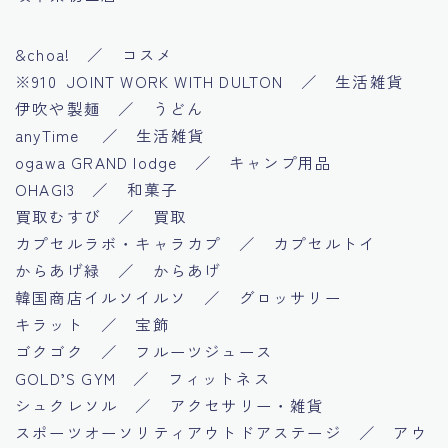
&choa! ／ コスメ
※910 JOINT WORK WITH DULTON ／ 生活雑貨
伊吹や製麺 ／ うどん
anyTime ／ 生活雑貨
ogawa GRAND lodge ／ キャンプ用品
OHAGI3 ／ 和菓子
買取むすび ／ 買取
カプセルラボ・キャラカプ ／ カプセルトイ
からあげ緑 ／ からあげ
韓国商店イルソイルソ ／ グロッサリー
キラット ／ 宝飾
ゴクゴク ／ フルーツジュース
GOLD’S GYM ／ フィットネス
シュクレソル ／ アクセサリー・雑貨
スポーツオーソリティアウトドアステージ ／ アウ