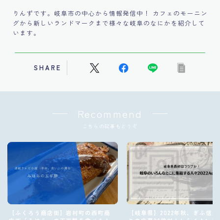
りんずです。岐阜市の中心から情報発信中！ カフェのモーニン
グから新しいランドマークまで様々な岐阜のなにかを紹介して
います。
SHARE
Recommend
こちらの記事もどうぞ
【ふくろう商店街】岩村町の西町商
【岐阜県】2022年秋、ぎふ信長