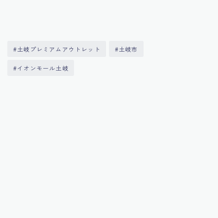
#土岐プレミアムアウトレット
#土岐市
#イオンモール土岐