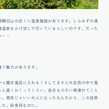
飛騨白山の近くに温泉施設があります。しらみずの湯
接温泉をかけ流しで引いているらしいのです。だった
が・・
違う魅力があります。
がら露天風呂に入れる！そしてまさに大自然の中で風
っと退くわ！ってくらい。自分も小さい頃連れてこら
～。現在じゃいい大人になったもんだから、この自然
した。田舎民なのに。