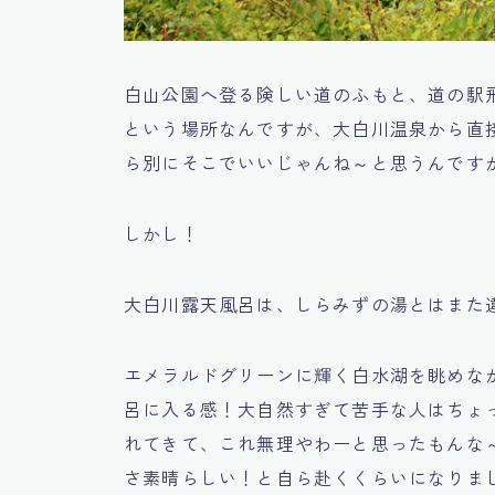
白山公園へ登る険しい道のふもと、道の駅
という場所なんですが、大白川温泉から直
ら別にそこでいいじゃんね～と思うんです
しかし！
大白川露天風呂は、しらみずの湯とはまた
エメラルドグリーンに輝く白水湖を眺めな
呂に入る感！大自然すぎて苦手な人はちょ
れてきて、これ無理やわーと思ったもんな
さ素晴らしい！と自ら赴くくらいになりま