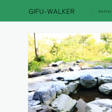
GIFU-WALKER
Author