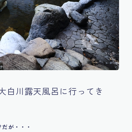
大白川露天風呂に行ってき
けだが・・・