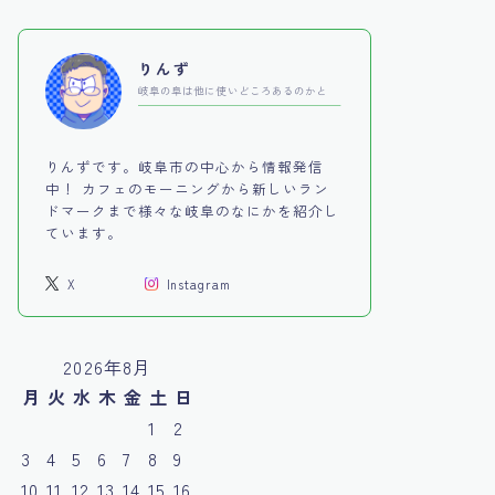
りんず
岐阜の阜は他に使いどころあるのかと
りんずです。岐阜市の中心から情報発信
中！ カフェのモーニングから新しいラン
ドマークまで様々な岐阜のなにかを紹介し
ています。
X
Instagram
2026年8月
月
火
水
木
金
土
日
1
2
3
4
5
6
7
8
9
10
11
12
13
14
15
16