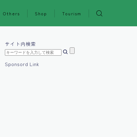
Others
Shop
Tourism
サイト内検索
Sponsord Link