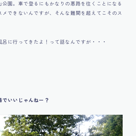
山公園。車で登るにもかなりの悪路を往くことになる
スメできないんですが、そんな難関を超えてこそのス
風呂に行ってきたよ！って話なんですが・・・
湯でいいじゃんねー？