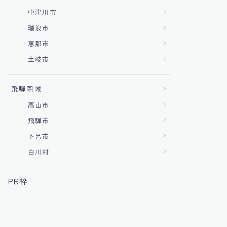
中津川市
瑞浪市
恵那市
土岐市
飛騨圏域
高山市
飛騨市
下呂市
白川村
PR枠