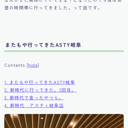
昼の時間帯に行ってきました。って話です。
またもや行ってきたASTY岐阜
Contents
[
hide
]
1.
またもや行ってきたASTY岐阜
2.
新時代に行ってきた。2回目。
3.
新時代で食ったやつら。
4.
新時代 アスティ岐阜店