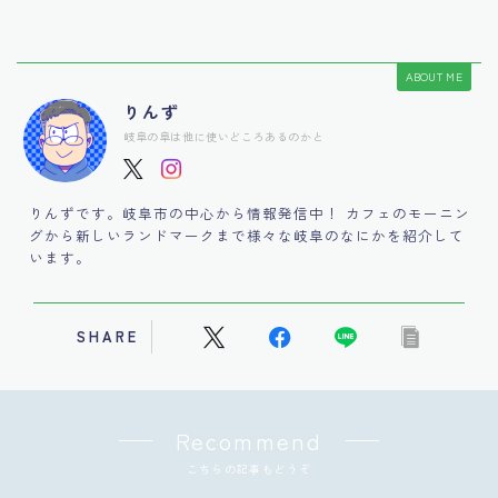
ABOUT ME
りんず
岐阜の阜は他に使いどころあるのかと
りんずです。岐阜市の中心から情報発信中！ カフェのモーニン
グから新しいランドマークまで様々な岐阜のなにかを紹介して
います。
SHARE
Recommend
こちらの記事もどうぞ