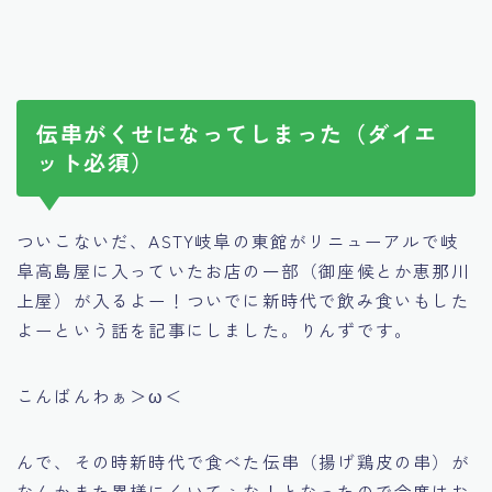
伝串がくせになってしまった（ダイエ
ット必須）
ついこないだ、ASTY岐阜の東館がリニューアルで岐
阜高島屋に入っていたお店の一部（御座候とか恵那川
上屋）が入るよー！ついでに新時代で飲み食いもした
よーという話を記事にしました。りんずです。
こんばんわぁ＞ω＜
んで、その時新時代で食べた伝串（揚げ鶏皮の串）が
なんかまた異様にくいてぇな！となったので今度はお