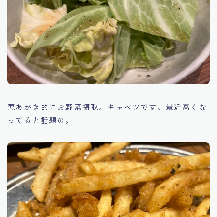
悪あがき的にお野菜摂取。キャベツです。最近高くな
ってると話題の。