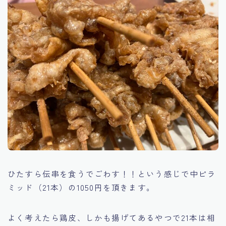
ひたすら伝串を食うでごわす！！という感じで中ピラ
ミッド（21本）の1050円を頂きます。
よく考えたら鶏皮、しかも揚げてあるやつで21本は相