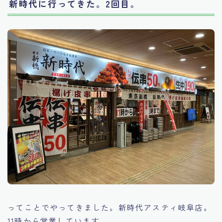
新時代に行ってきた。2回目。
ってことでやってきました。新時代アスティ岐阜店。
11時から営業しています。