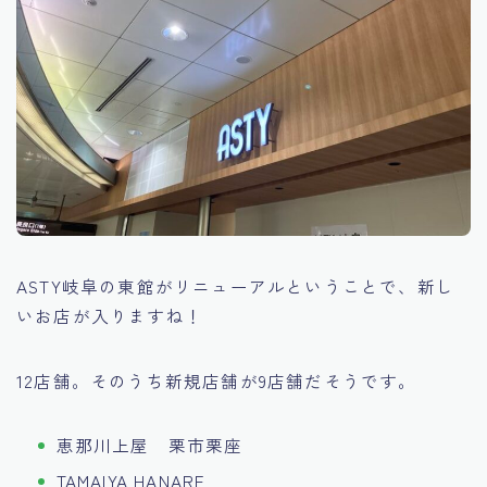
ASTY岐阜の東館がリニューアルということで、新し
いお店が入りますね！
12店舗。そのうち新規店舗が9店舗だそうです。
恵那川上屋 栗市栗座
TAMAIYA HANARE