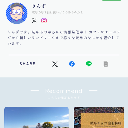
りんず
岐阜の阜は他に使いどころあるのかと
りんずです。岐阜市の中心から情報発信中！ カフェのモーニン
グから新しいランドマークまで様々な岐阜のなにかを紹介して
います。
SHARE
Recommend
こちらの記事もどうぞ