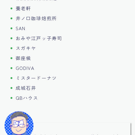
養老軒
井ノ口珈琲焙煎所
SAN
おみや江戸ッ子寿司
スガキヤ
御座候
GODIVA
ミスタードーナツ
成城石井
QBハウス