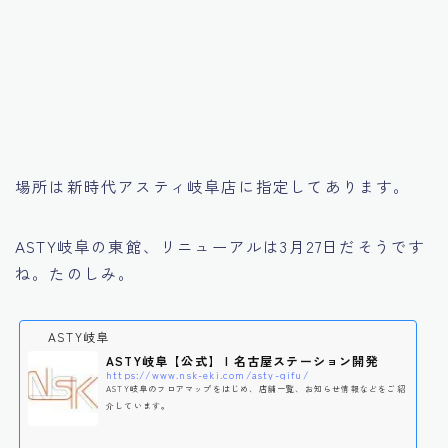
場所は新時代アスティ岐阜店に指定してあります。
ASTY岐阜の東館、リニューアルは3月27日だそうです
ね。たのしみ。
ASTY岐阜
ASTY岐阜【公式】 | 名古屋ステーション開発
https://www.nsk-eki.com/asty-gifu/
ASTY岐阜のフロアマップをはじめ、店舗一覧、お知らせ情報などをご紹
介しています。