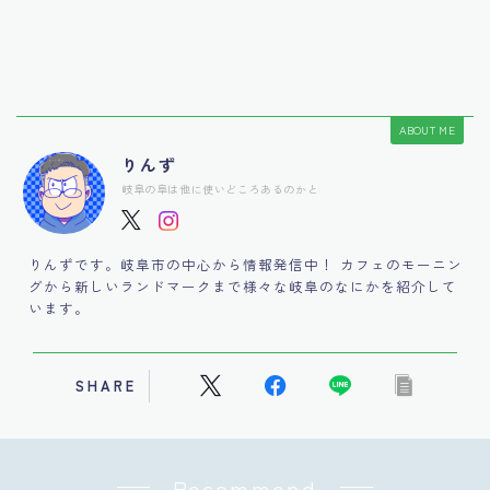
ABOUT ME
りんず
岐阜の阜は他に使いどころあるのかと
りんずです。岐阜市の中心から情報発信中！ カフェのモーニン
グから新しいランドマークまで様々な岐阜のなにかを紹介して
います。
SHARE
Recommend