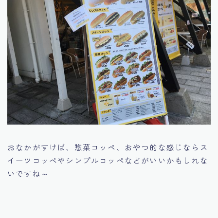
おなかがすけば、惣菜コッペ、おやつ的な感じならス
イーツコッペやシンプルコッペなどがいいかもしれな
いですね～