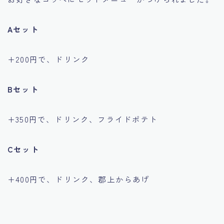
Aセット
+200円で、ドリンク
Bセット
+350円で、ドリンク、フライドポテト
Cセット
+400円で、ドリンク、郡上からあげ