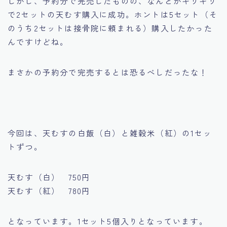
しかし、予約分で完売したものの、なんとかギリギリ
で2セットの天むす購入に成功。ホントは5セット（そ
のうち2セットは接骨院に頼まれる）購入したかった
んですけどね。
まさかの予約分で完売するとは恐るべしだったな！
今回は、天むすの白飯（白）と雑穀米（紅）の1セッ
トずつ。
天むす（白） 750円
天むす（紅） 780円
となっています。1セット5個入りとなっています。