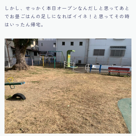
しかし、せっかく本日オープンなんだしと思ってあと
でお昼ごはんの足しになればイイネ！と思ってその時
はいったん帰宅。