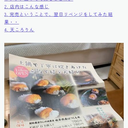
2.
店内はこんな感じ
3.
完売ということで、翌日リベンジをしてみた結
果・・
4.
天ころりん