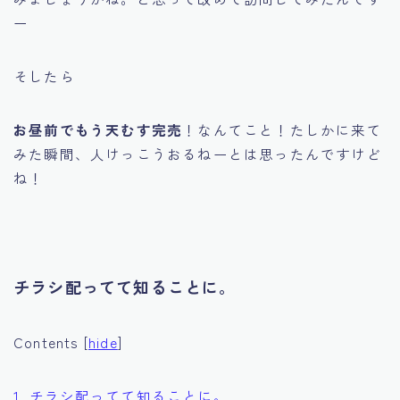
ー
そしたら
お昼前でもう天むす完売
！なんてこと！たしかに来て
みた瞬間、人けっこうおるねーとは思ったんですけど
ね！
チラシ配ってて知ることに。
Contents
[
hide
]
1.
チラシ配ってて知ることに。