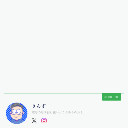
ABOUT ME
りんず
岐阜の阜は他に使いどころあるのかと