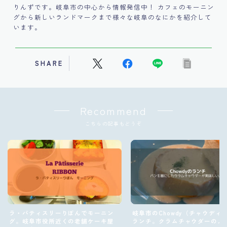
りんずです。岐阜市の中心から情報発信中！ カフェのモーニン
グから新しいランドマークまで様々な岐阜のなにかを紹介して
います。
SHARE
Recommend
こちらの記事もどうぞ
ラ・パティスリーりぼんでモーニン
岐阜市のChowdy（チャウディ
グ。岐阜市役所近くの老舗ケーキ屋
ランチ。クラムチャウダーのメ