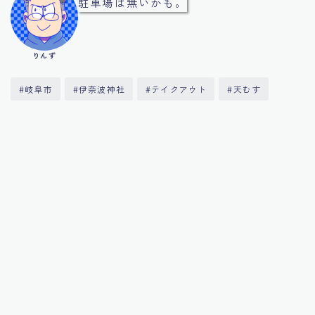
駐車場は無いかも。
りんず
#岐阜市
#伊奈波神社
#テイクアウト
#天むす