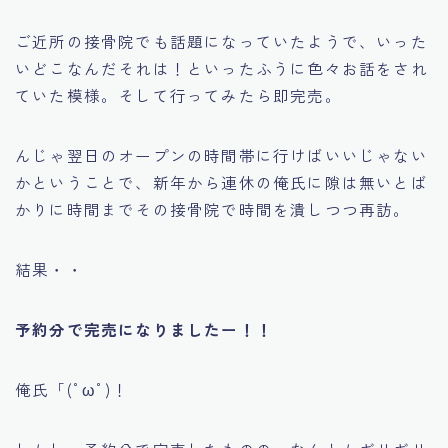
ご近所の接骨院でも話題になっていたようで、いった
いどこなんだそれは！といったふうに色々お話をされ
ていた模様。そして行ってみたら即完売。
んじゃ翌日のオープンの時間帯に行けばいいじゃない
かということで、新年から連休の俺氏に隙は無いとば
かりに時間までその接骨院で時間を潰しつつ再訪。
結果・・
予約分で完売になりましたー！！
俺氏「(ﾟωﾟ)！