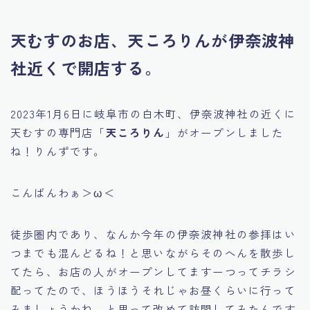
天むすのお店、天ころりんが伊奈波神
社近くで開店する。
2023年1月6日に岐阜市の白木町、伊奈波神社の近くに
天むすの専門店「
天ころりん
」がオープンしました
ね！りんずです。
こんばんわぁ＞ω＜
徒歩圏内であり、なんか今年の伊奈波神社の参拝はい
つまでも混んどるね！と思いながらそのへんを散歩し
てたら、お店の人がオープンしてますーつってチラシ
配ってたので、ほうほうそれじゃお昼くらいに行って
みましょうかね。と思って改めて訪問してみたんです