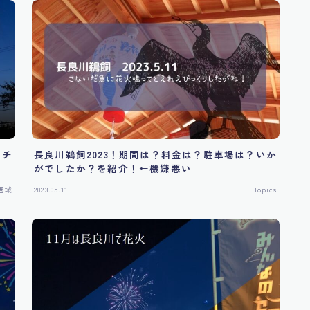
！チ
長良川鵜飼2023！期間は？料金は？駐車場は？いか
がでしたか？を紹介！←機嫌悪い
圏域
2023.05.11
Topics