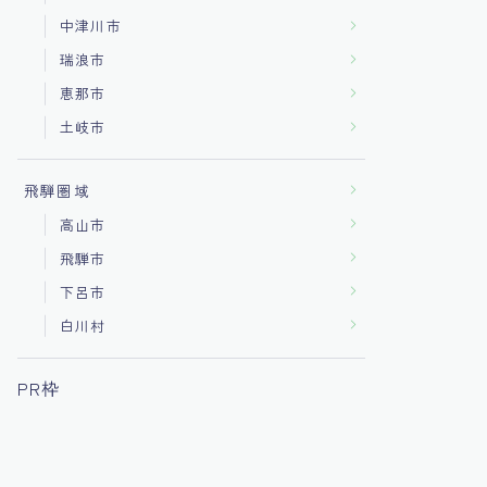
中津川市
瑞浪市
恵那市
土岐市
飛騨圏域
高山市
飛騨市
下呂市
白川村
PR枠