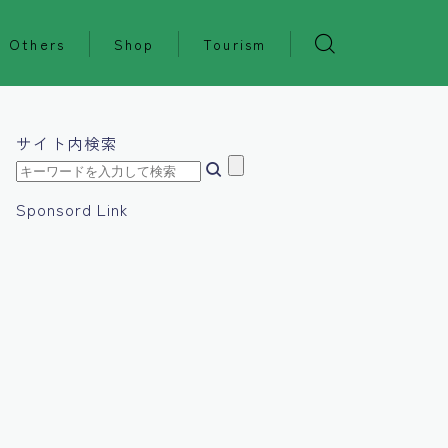
Others
Shop
Tourism
サイト内検索
Sponsord Link