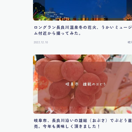
ロングラン長良川温泉冬の花火、うかいミュー
ム付近から撮ってみた。
2022.12.10
岐
岐阜市、長良川沿いの雄総（おぶさ）でぶどう
売。今年も美味しく頂きました！