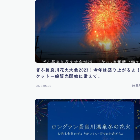
ぎふ長良川花火大会2023！今年は盛り上がるよ
ケット一般販売開始に備えて。
2023.05.30
岐阜