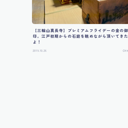
【三輪山真長寺】プレミアムフライデーの金の
印。江戸初期からの石庭を眺めながら頂いてき
よ！
2019.10.26
Ot