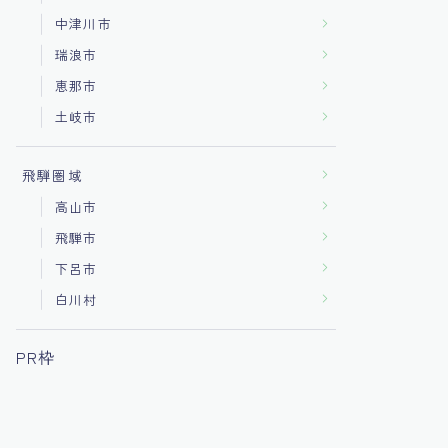
中津川市
瑞浪市
恵那市
土岐市
飛騨圏域
高山市
飛騨市
下呂市
白川村
PR枠