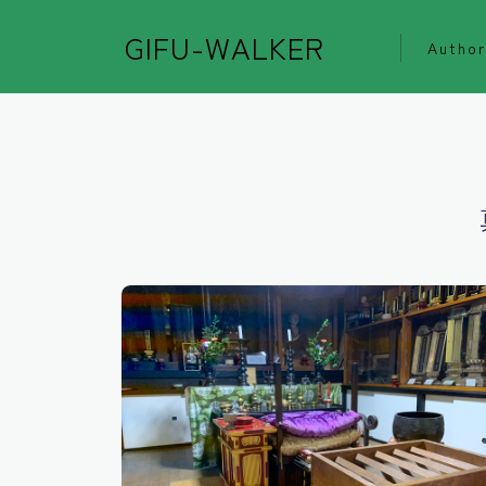
GIFU-WALKER
Author