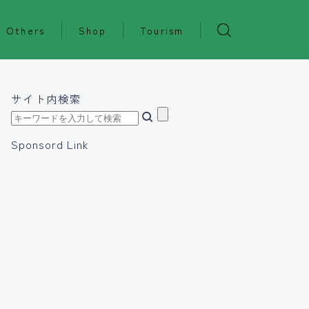
Others
Shop
Tourism
サイト内検索
Sponsord Link