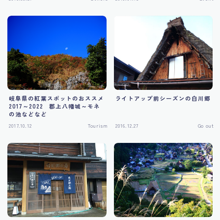
Tourism
岐阜県の紅葉スポットのおススメ
ライトアップ前シーズンの白川郷
2017～2022 郡上八幡城～モネ
の池などなど
2017.10.12
Tourism
2016.12.27
Go out