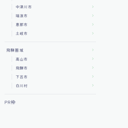
中津川市
瑞浪市
恵那市
土岐市
飛騨圏域
高山市
飛騨市
下呂市
白川村
PR枠