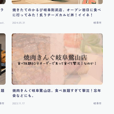
なラ
焼きたてのかるび岐阜則武店、オープン初日に食べ
に行ってみた！炙りチーズカルビ丼！イイネ！
est.
2024.05.31
岐阜市
放題
焼肉きんぐ岐阜鷺山店。食べ放題すぎて撃沈！忘年
会などにも。
阜市
2023.11.17
岐阜市