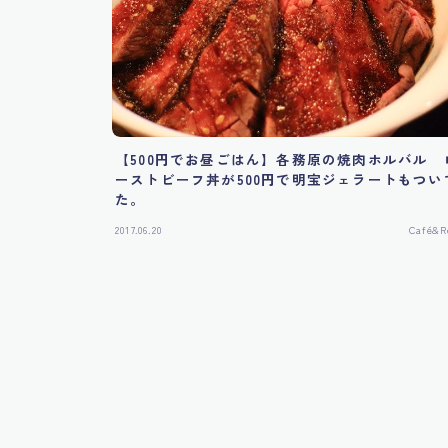
【500円でお昼ごはん】各務原の焼肉ホルバル 
ーストビーフ丼が500円で明宝ジェラートもつい
た。
2017.06.20
Café&R