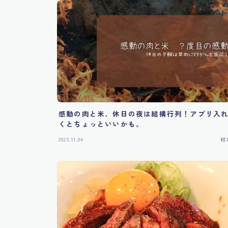
感動の肉と米、休日の夜は結構行列！アプリ入
くとちょっといいかも。
2023.11.04
岐