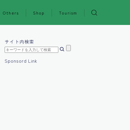
Others
Shop
Tourism
サイト内検索
Sponsord Link