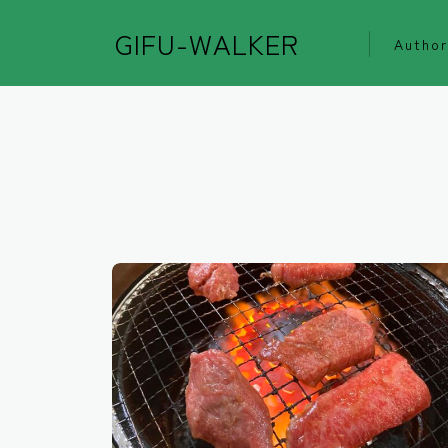
GIFU-WALKER
Author