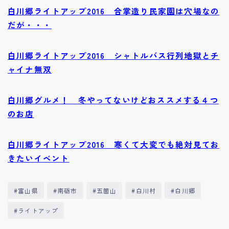
白川郷ライトアップ2016 合掌造り民家園は穴場なの
だが・・・
白川郷ライトアップ2016 シャトルバス行列地獄とチ
ャイナ無双
白川郷グルメ！ 冬やってないけどおススメする４つ
のお店
白川郷ライトアップ2016 寒くて大変でも絶対見てお
きたいイベント
#富山県
#南砺市
#五箇山
#白川村
#白川郷
#ライトアップ