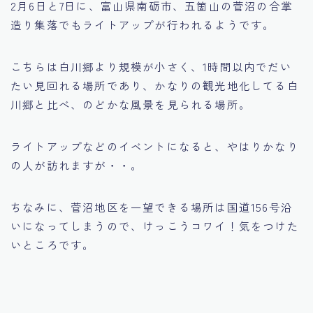
2月6日と7日に、富山県南砺市、五箇山の菅沼の合掌
造り集落でもライトアップが行われるようです。
こちらは白川郷より規模が小さく、1時間以内でだい
たい見回れる場所であり、かなりの観光地化してる白
川郷と比べ、のどかな風景を見られる場所。
ライトアップなどのイベントになると、やはりかなり
の人が訪れますが・・。
ちなみに、菅沼地区を一望できる場所は国道156号沿
いになってしまうので、けっこうコワイ！気をつけた
いところです。