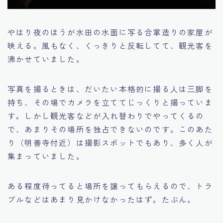
やはり夜のほうが水田の水面に写る合掌造りの家屋が
映える。風もなく、くっきりと反転してて、観光客を
沸かせていました。
写真を撮るときは、だいたい本格的に撮る人は三脚を
持ち、その場でカメラを立ててじっくりと撮っていま
す。しかし観光客などが入れ替わりでやってくるの
で、あまりその場所を独占できないのです。このあた
り（明善寺付近）は撮影スポットでもあり、多く人が
集まっていました。
ある程度待ってると場所を譲ってもらえるので、トラ
ブルなどはあまり見かけなかったはず。たぶん。