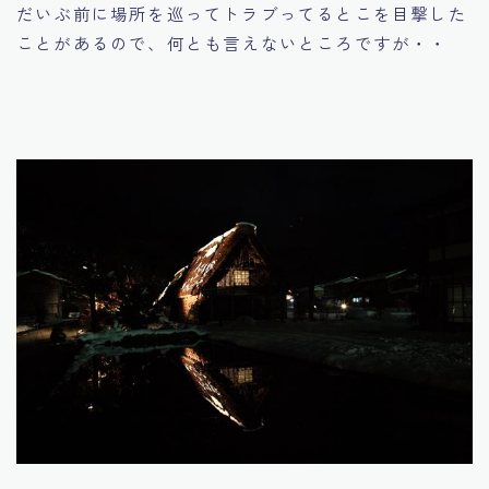
だいぶ前に場所を巡ってトラブってるとこを目撃した
ことがあるので、何とも言えないところですが・・