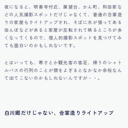
夜になると、明善寺付近、展望台、かん町、和田家な
どの人気撮影スポットだけじゃなくて、普通の合掌造
りの家屋もライトアップされ、そばに水が張ってある
田んぼなどがあると家屋が反転されて映るところが多
くなってくるので、個人的撮影スポットを見つけてみ
ても面白いのかもしれないです。
とはいっても、寒さとか観光客の客足、帰りのシャト
ルバスの行列のことが頭をよぎるとなかなか余裕なん
て出てこないのかもしれないんですが・・。
白川郷だけじゃない、合掌造りライトアップ