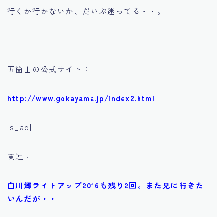
行くか行かないか、だいぶ迷ってる・・。
五箇山の公式サイト：
http://www.gokayama.jp/index2.html
[s_ad]
関連：
白川郷ライトアップ2016も残り2回。また見に行きた
いんだが・・