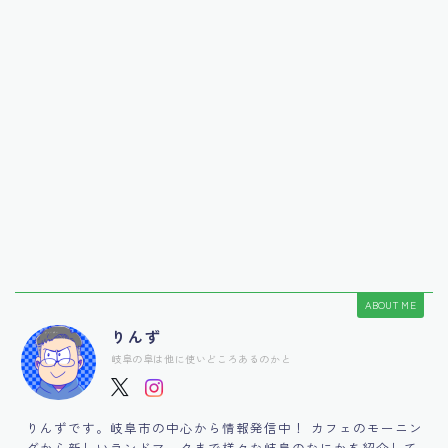
ABOUT ME
りんず
岐阜の阜は他に使いどころあるのかと
りんずです。岐阜市の中心から情報発信中！ カフェのモーニン
グから新しいランドマークまで様々な岐阜のなにかを紹介して