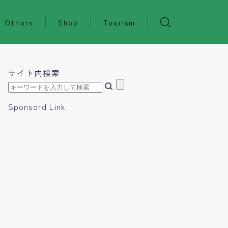
Others
Shop
Tourism
サイト内検索
Sponsord Link