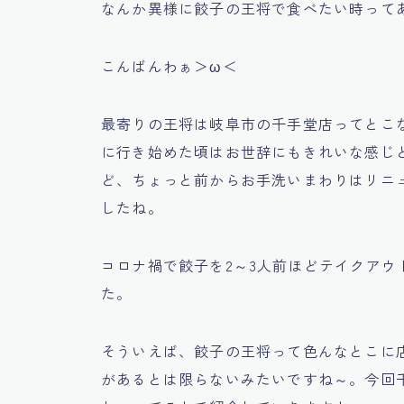
なんか異様に餃子の王将で食べたい時って
こんばんわぁ＞ω＜
最寄りの王将は岐阜市の千手堂店ってとこ
に行き始めた頃はお世辞にもきれいな感じ
ど、ちょっと前からお手洗いまわりはリニ
したね。
コロナ禍で餃子を2～3人前ほどテイクア
た。
そういえば、餃子の王将って色んなとこに
があるとは限らないみたいですね～。今回