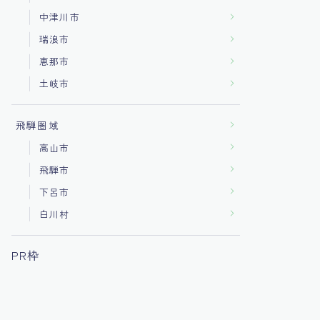
中津川市
瑞浪市
恵那市
土岐市
飛騨圏域
高山市
飛騨市
下呂市
白川村
PR枠