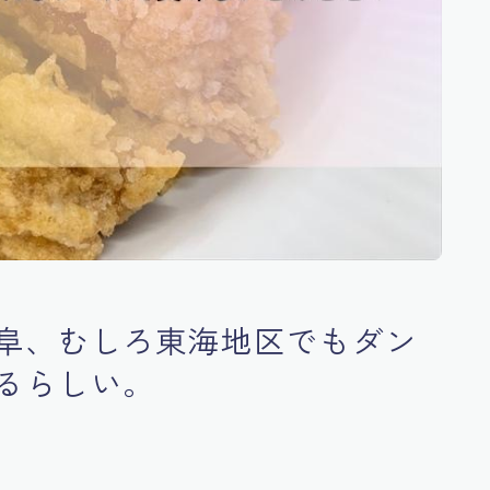
阜、むしろ東海地区でもダン
るらしい。