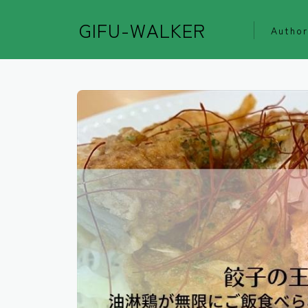
GIFU-WALKER
Author