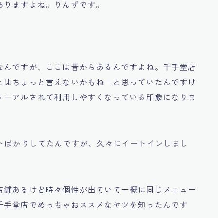
ありますよね。りんずです。
なんですが、ここは昔からあるんですよね。千手堂店
とはちょっと言えないかもねーと思っていたんですけ
ューアルされて利用しやすくなっている印象になりま
ウトばかりしてたんですが、久々にイートインしまし
店舗あるけど時々個性が出ていて一概に同じメニュー
千手堂店でめっちゃおススメなヤツを知ったんです