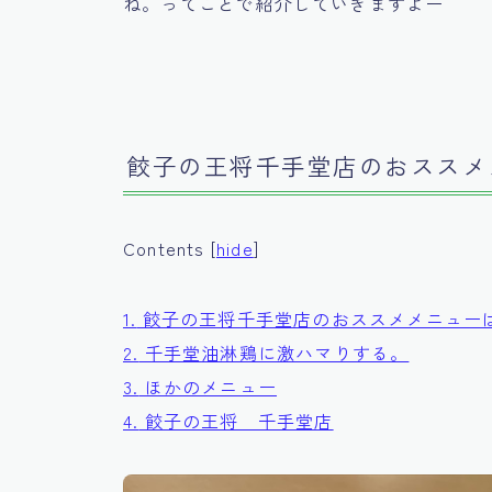
ね。ってことで紹介していきますよー
餃子の王将千手堂店のおススメ
Contents
[
hide
]
1.
餃子の王将千手堂店のおススメメニュー
2.
千手堂油淋鶏に激ハマりする。
3.
ほかのメニュー
4.
餃子の王将 千手堂店