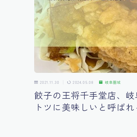
2021.11.30
2024.05.08
岐阜圏域
餃子の王将千手堂店、岐
トツに美味しいと呼ばれ