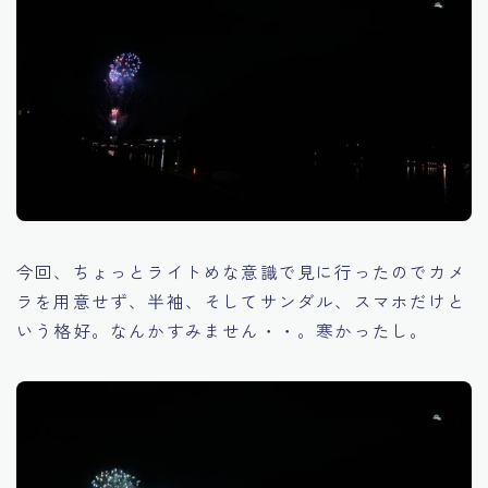
今回、ちょっとライトめな意識で見に行ったのでカメ
ラを用意せず、半袖、そしてサンダル、スマホだけと
いう格好。なんかすみません・・。寒かったし。