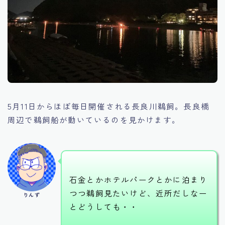
5月11日からほぼ毎日開催される長良川鵜飼。長良橋
周辺で鵜飼船が動いているのを見かけます。
石金とかホテルパークとかに泊まり
つつ鵜飼見たいけど、近所だしなー
りんず
とどうしても・・