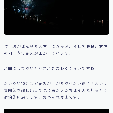
岐阜城がぼんやりと右上に浮かぶ、そして長良川右岸
の向こうで花火が上がっています。
時間にしてだいたい21時をまわるくらいですね。
だいたい10分ほど花火が上がりだいたい終了！という
雰囲気を醸し出して見に来た人たちはみんな帰ったり
宿泊先に戻ります。おつかれさまです。