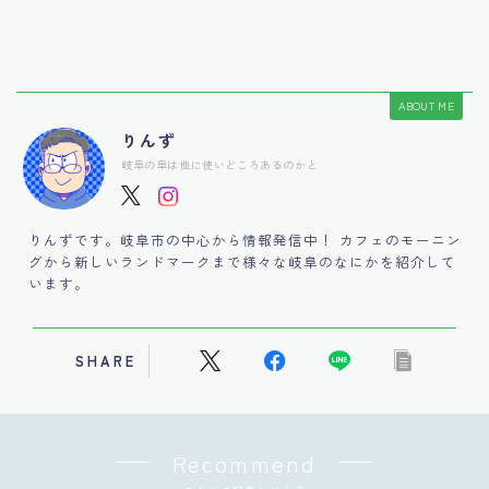
ABOUT ME
りんず
岐阜の阜は他に使いどころあるのかと
りんずです。岐阜市の中心から情報発信中！ カフェのモーニン
グから新しいランドマークまで様々な岐阜のなにかを紹介して
います。
SHARE
Recommend