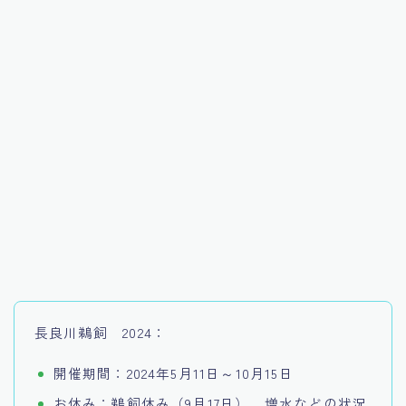
長良川鵜飼 2024：
開催期間：2024年5月11日～10月15日
お休み：鵜飼休み（9月17日）、増水などの状況