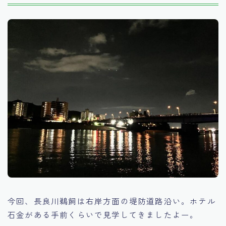
今回、長良川鵜飼は右岸方面の堤防道路沿い。ホテル
石金がある手前くらいで見学してきましたよー。