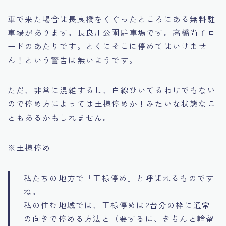
車で来た場合は長良橋をくぐったところにある無料駐
車場があります。長良川公園駐車場です。高橋尚子ロ
ードのあたりです。とくにそこに停めてはいけませ
ん！という警告は無いようです。
ただ、非常に混雑するし、白線ひいてるわけでもない
ので停め方によっては王様停めか！みたいな状態なこ
ともあるかもしれません。
※王様停め
私たちの地方で「王様停め」と呼ばれるものです
ね。
私の住む地域では、王様停めは2台分の枠に通常
の向きで停める方法と（要するに、きちんと輪留