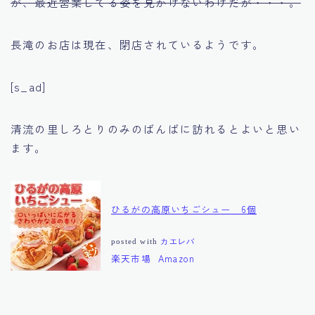
が、最近営業してる姿を見かけないわけだが・・・。
長滝のお店は現在、閉店されているようです。
[s_ad]
清流の里しろとりのみのばんばに訪れるとよいと思い
ます。
ひるがの高原いちごシュー 6個
posted with
カエレバ
楽天市場
Amazon