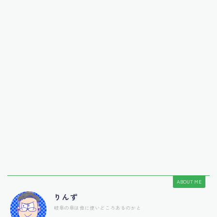
ABOUT ME
りんず
岐阜の阜は他に使いどころあるのかと