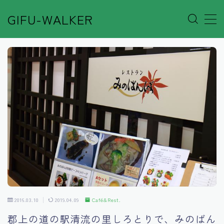
GIFU-WALKER
MENU
Author’s Voice
Café&Rest.
Event
Go out
Others
2016.03.10
2019.04.09
Café&Rest.
Shop
郡上の道の駅清流の里しろとりで、みのばん