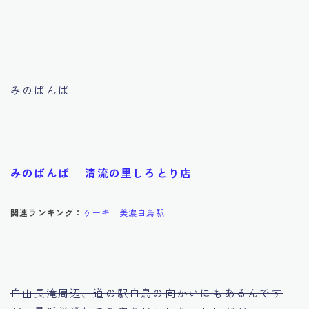
みのばんば
みのばんば 清流の里しろとり店
関連ランキング：
ケーキ
|
美濃白鳥駅
白山長滝周辺、道の駅白鳥の向かいにもあるんです