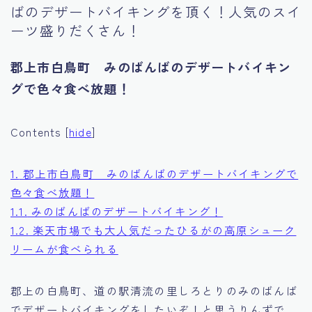
ばのデザートバイキングを頂く！人気のスイ
Tourism
ーツ盛りだくさん！
郡上市白鳥町 みのばんばのデザートバイキン
グで色々食べ放題！
Contents
[
hide
]
1.
郡上市白鳥町 みのばんばのデザートバイキングで
色々食べ放題！
1.1.
みのばんばのデザートバイキング！
1.2.
楽天市場でも大人気だったひるがの高原シューク
リームが食べられる
郡上の白鳥町、道の駅清流の里しろとりのみのばんば
でデザートバイキングをしたいぞ！と思うりんずで