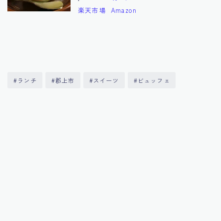
楽天市場
Amazon
#ランチ
#郡上市
#スイーツ
#ビュッフェ