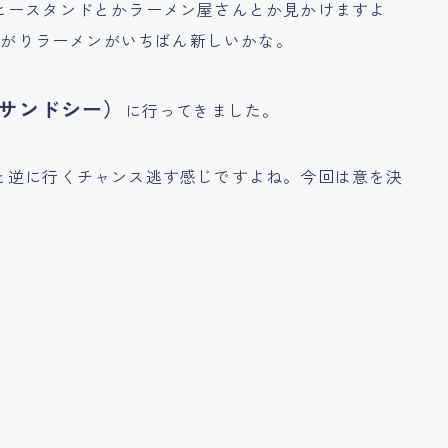
ヒースタンドとかラーメン屋さんとか見かけますよ
そまがりラーメンがいちばん新しいかな。
（サンドシー）
に行ってきました。
と逆に行くチャンス逃す感じですよね。今回は意を決