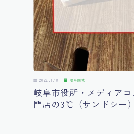
2022.01.18
岐阜圏域
岐阜市役所・メディアコ
門店の3℃（サンドシー