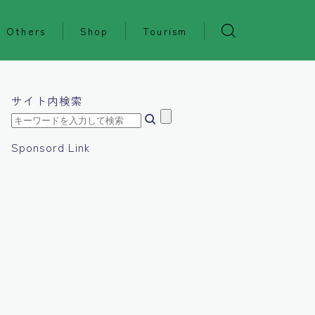
Others
Shop
Tourism
サイト内検索
Sponsord Link