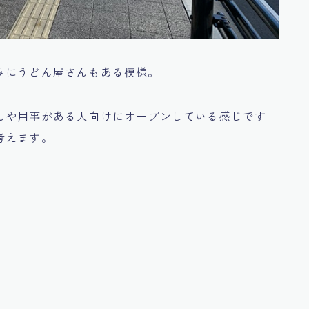
みにうどん屋さんもある模様。
んや用事がある人向けにオープンしている感じです
考えます。