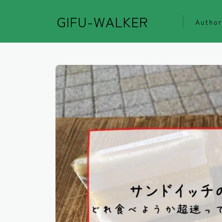
GIFU-WALKER
Author