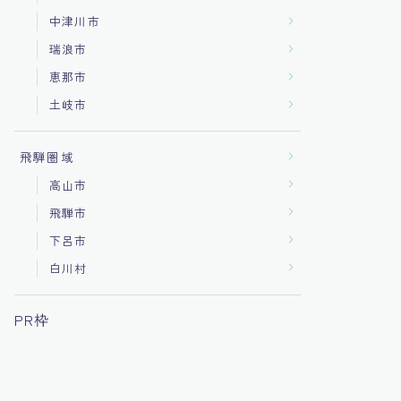
中津川市
瑞浪市
恵那市
土岐市
飛騨圏域
高山市
飛騨市
下呂市
白川村
PR枠