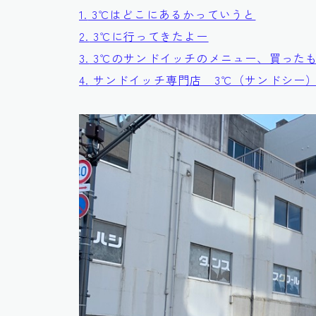
1.
3℃はどこにあるかっていうと
2.
3℃に行ってきたよー
3.
3℃のサンドイッチのメニュー、買った
4.
サンドイッチ専門店 3℃（サンドシー