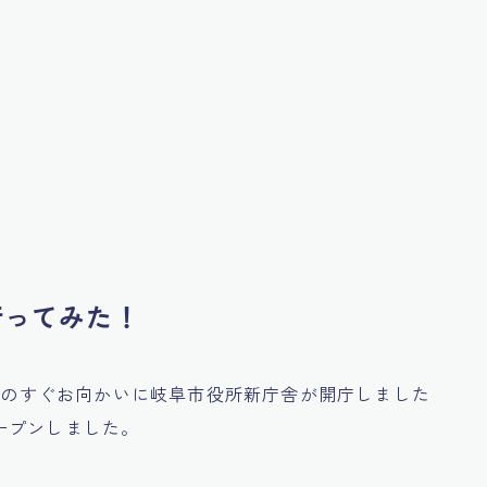
行ってみた！
モスのすぐお向かいに岐阜市役所新庁舎が開庁しました
ープンしました。