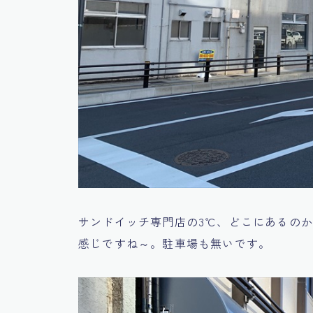
サンドイッチ専門店の3℃、どこにあるの
感じですね～。駐車場も無いです。