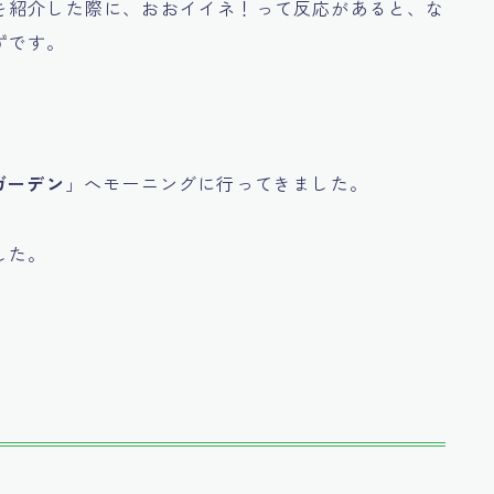
を紹介した際に、おおイイネ！って反応があると、な
ずです。
ガーデン
」へモーニングに行ってきました。
した。