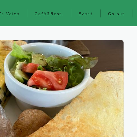
’s Voice
Café&Rest.
Event
Go out