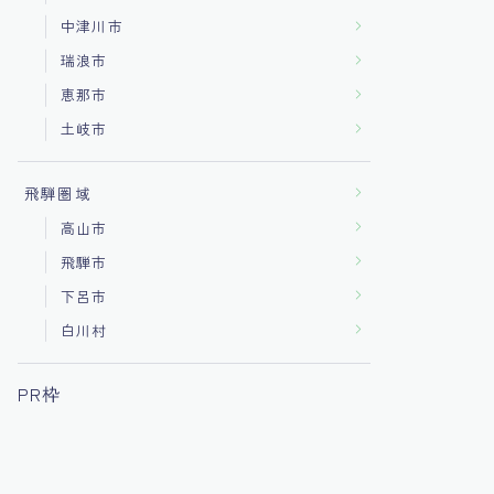
中津川市
瑞浪市
恵那市
土岐市
飛騨圏域
高山市
飛騨市
下呂市
白川村
PR枠