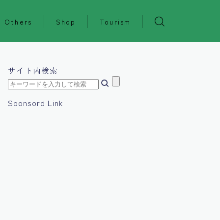
Others
Shop
Tourism
サイト内検索
Sponsord Link