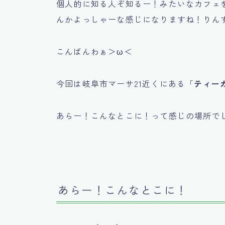
個人的に知る人ぞ知るー！みたいなカフェ
んかよっしゃーな感じになりますね！りん
こんばんわぁ＞ω＜
今回は岐阜市マーサ21近くにある「
ティー
あらー！こんなとこに！って感じの場所で
あらー！こんなとこに！