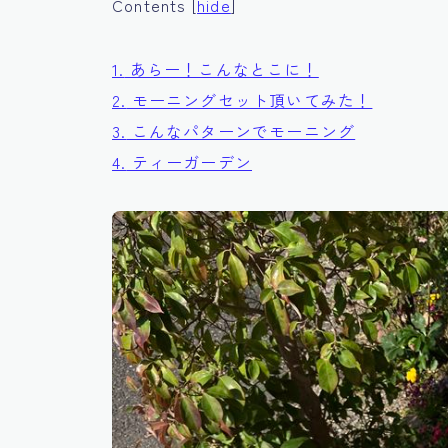
Contents
[
hide
]
1.
あらー！こんなとこに！
2.
モーニングセット頂いてみた！
3.
こんなパターンでモーニング
4.
ティーガーデン