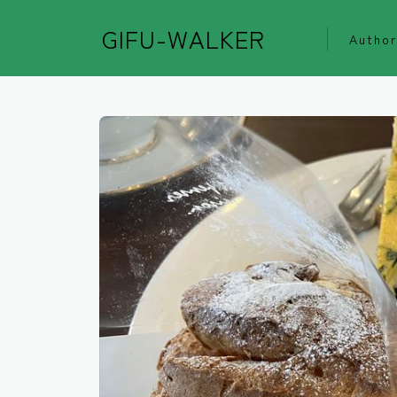
GIFU-WALKER
Author