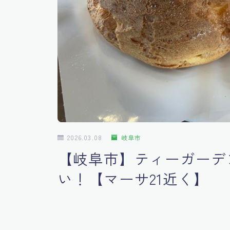
2026.03.08
岐阜市
【岐阜市】ティーガーデ
い！【マーサ21近く】