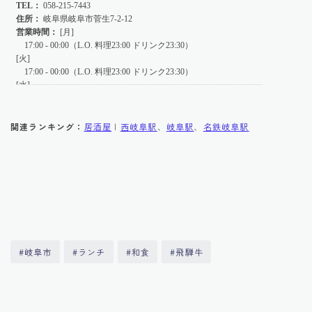
関連ランキング：
居酒屋
|
西岐阜駅
、
岐阜駅
、
名鉄岐阜駅
#岐阜市
#ランチ
#和食
#飛騨牛