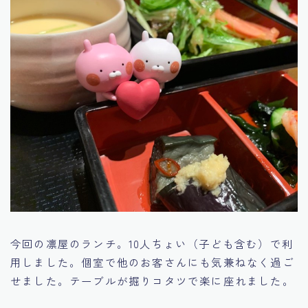
今回の凛屋のランチ。10人ちょい（子ども含む）で利
用しました。個室で他のお客さんにも気兼ねなく過ご
せました。テーブルが掘りコタツで楽に座れました。