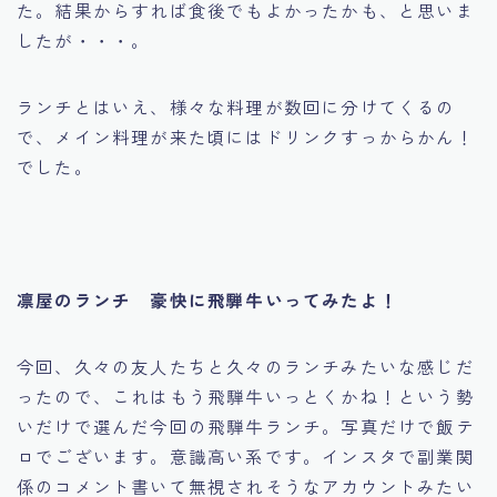
た。結果からすれば食後でもよかったかも、と思いま
したが・・・。
ランチとはいえ、様々な料理が数回に分けてくるの
で、メイン料理が来た頃にはドリンクすっからかん！
でした。
凛屋のランチ 豪快に飛騨牛いってみたよ！
今回、久々の友人たちと久々のランチみたいな感じだ
ったので、これはもう飛騨牛いっとくかね！という勢
いだけで選んだ今回の飛騨牛ランチ。写真だけで飯テ
ロでございます。意識高い系です。インスタで副業関
係のコメント書いて無視されそうなアカウントみたい