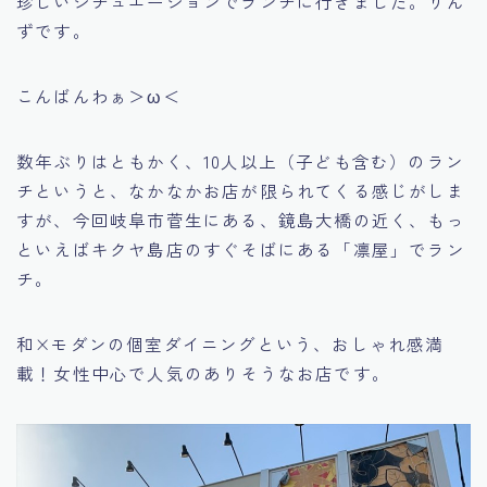
珍しいシチュエーションでランチに行きました。りん
ずです。
こんばんわぁ＞ω＜
数年ぶりはともかく、10人以上（子ども含む）のラン
チというと、なかなかお店が限られてくる感じがしま
すが、今回岐阜市菅生にある、鏡島大橋の近く、もっ
といえばキクヤ島店のすぐそばにある「凛屋」でラン
チ。
和×モダンの個室ダイニングという、おしゃれ感満
載！女性中心で人気のありそうなお店です。