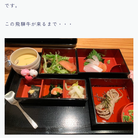
です。
この飛騨牛が来るまで・・・