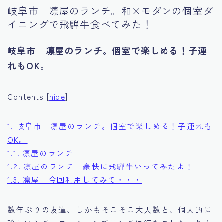
岐阜市 凛屋のランチ。和×モダンの個室ダ
Tourism
イニングで飛騨牛食べてみた！
岐阜市 凛屋のランチ。個室で楽しめる！子連
れもOK。
Contents
[
hide
]
1.
岐阜市 凛屋のランチ。個室で楽しめる！子連れも
OK。
1.1.
凛屋のランチ
1.2.
凛屋のランチ 豪快に飛騨牛いってみたよ！
1.3.
凛屋 今回利用してみて・・・
数年ぶりの友達、しかもそこそこ大人数と、個人的に