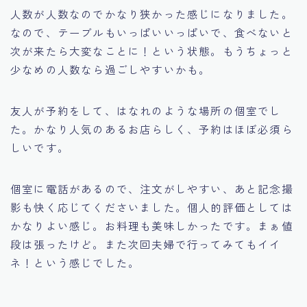
人数が人数なのでかなり狭かった感じになりました。
なので、テーブルもいっぱいいっぱいで、食べないと
次が来たら大変なことに！という状態。もうちょっと
少なめの人数なら過ごしやすいかも。
友人が予約をして、はなれのような場所の個室でし
た。かなり人気のあるお店らしく、予約はほぼ必須ら
しいです。
個室に電話があるので、注文がしやすい、あと記念撮
影も快く応じてくださいました。個人的評価としては
かなりよい感じ。お料理も美味しかったです。まぁ値
段は張ったけど。また次回夫婦で行ってみてもイイ
ネ！という感じでした。