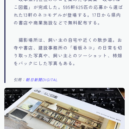
こ図鑑」が完成した。595軒625匹の応募から選ば
れた13軒のネコモデルが登場する。17日から県内
の書店や商業施設などで無料配布する。
撮影場所は、飼い主の自宅や近くの散歩道。お
寺や書店、建設事務所の「看板ネコ」の日常を切
り取った写真や、飼い主とのツーショット、柿畑
をバックにした写真もある。
引用：
朝日新聞DIGITAL