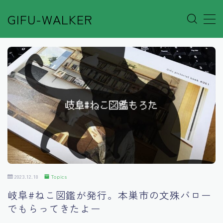
GIFU-WALKER
MENU
Author’s Voice
Café&Rest.
Event
Go out
2023.12.18
Topics
Others
岐阜#ねこ図鑑が発行。本巣市の文殊バロー
でもらってきたよー
Shop