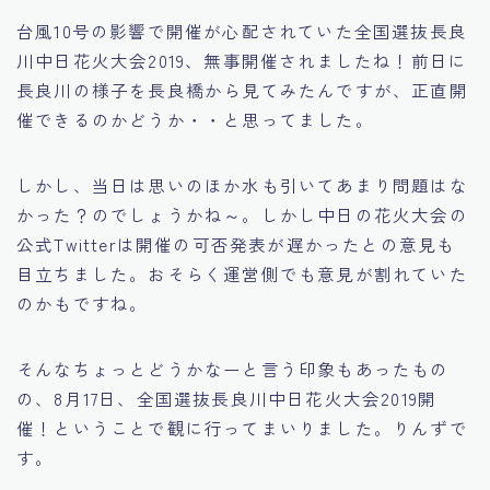
台風10号の影響で開催が心配されていた全国選抜長良
川中日花火大会2019、無事開催されましたね！前日に
長良川の様子を長良橋から見てみたんですが、正直開
催できるのかどうか・・と思ってました。
しかし、当日は思いのほか水も引いてあまり問題はな
かった？のでしょうかね～。しかし中日の花火大会の
公式Twitterは開催の可否発表が遅かったとの意見も
目立ちました。おそらく運営側でも意見が割れていた
のかもですね。
そんなちょっとどうかなーと言う印象もあったもの
の、8月17日、全国選抜長良川中日花火大会2019開
催！ということで観に行ってまいりました。りんずで
す。