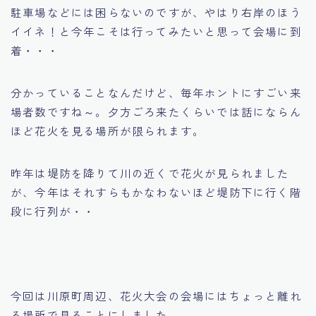
駐車場などには困らないのですが、やはり右岸のほう
イイネ！と今年こそは行ってみたいと思って会場に到
着・・・
分かっていることなんだけど、毎年ホントにすごい来
場者数ですね～。夕方ごろ来たくらいでは話にならん
ほど花火を見る場所が限られます。
昨年は堤防を降りて川の近くで花火が見られました
が、今年はそれすらもかなわないほど堤防下に行く階
段に行列が・・
今回は川原町周辺、花火大会の会場にはちょっと離れ
る場所で見ることにしました。