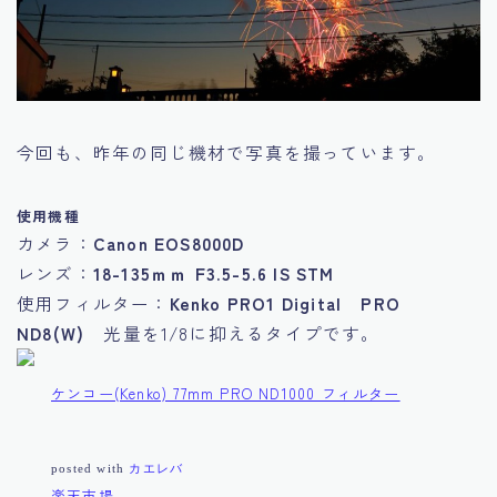
今回も、昨年の同じ機材で写真を撮っています。
使用機種
カメラ：
Canon EOS8000D
レンズ：
18-135ｍｍ F3.5-5.6 IS STM
使用フィルター：
Kenko PRO1 Digital PRO
ND8(W)
光量を1/8に抑えるタイプです。
ケンコー(Kenko) 77mm PRO ND1000 フィルター
posted with
カエレバ
楽天市場