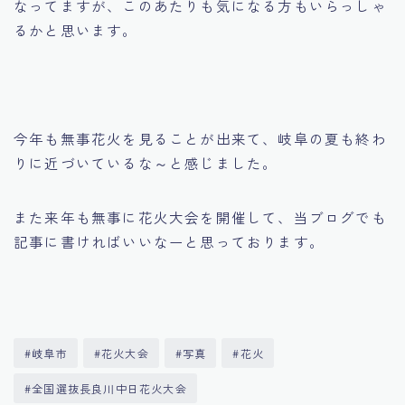
なってますが、このあたりも気になる方もいらっしゃ
るかと思います。
今年も無事花火を見ることが出来て、岐阜の夏も終わ
りに近づいているな～と感じました。
また来年も無事に花火大会を開催して、当ブログでも
記事に書ければいいなーと思っております。
#岐阜市
#花火大会
#写真
#花火
#全国選抜長良川中日花火大会