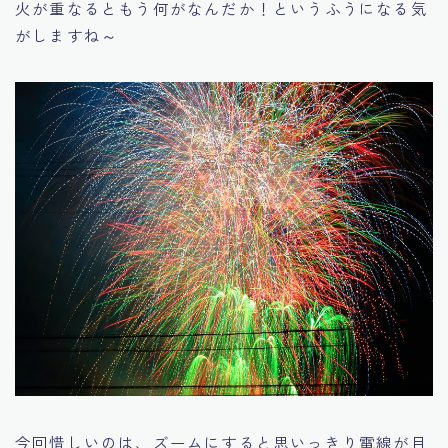
火が重なるともう何がなんだか！というふうになる気
がしますね～
今回惜しいのは、ズームにすると思いっきり電線が目