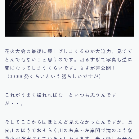
花火大会の最後に爆上げしまくるのが大迫力。見てて
とんでもない！と思うのです。明るすぎて写真も逆に
変になってしまうくらいです。さすが非公開！
（30000発くらいという話らしいですが）
これがうまく撮れればなーといつも思うんです
が・・。
そしてここからはほとんど見えなかったんですが、長
良川のほうでおそらく川の右岸～左岸間で滝のような
花火が演出されていたと思われます。光と煙しか分か