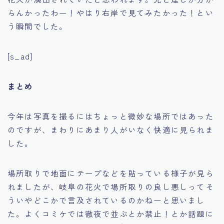
らんかったわー！やはり右岸で見てみたかった！とい
う瞬間でした。
[s_ad]
まとめ
今年は写真を撮るにはちょっと微妙な場所ではあった
のですが、まわりにあまり人がいなく快適に見られま
した。
場所取りで地面にテープなどを貼っている様子が見ら
れましたが、岐阜の花火で場所取りの良し悪しってそ
ういやどこかで言及されているのかねーと思いまし
た。よくコミケでは徹夜で並ぶとか禁止！とか話題に