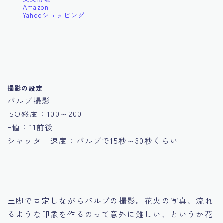
Amazon
Yahooショッピング
撮影の設定
バルブ撮影
ISO感度：100～200
F値：11前後
シャッター速度：バルブで15秒～30秒くらい
三脚で固定しながらバルブの撮影。花火の写真、流れ
るような印象を作るのって意外に難しい、というか花