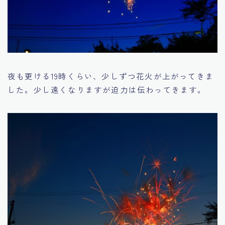
夜も更ける19時くらい、少しずつ花火が上がってきま
した。少し遠くなりますが迫力は伝わってきます。