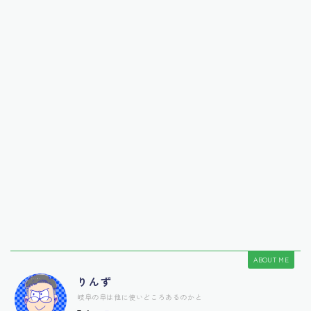
ABOUT ME
りんず
岐阜の阜は他に使いどころあるのかと