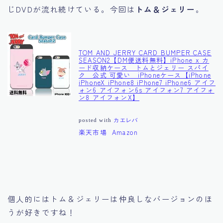
じDVDが流れ続けている。今回は
トム＆ジェリー
。
TOM AND JERRY CARD BUMPER CASE
SEASON2【DM便送料無料】iPhone x カ
ード収納ケース トムとジェリー スパイ
ク 公式 可愛い iPhoneケース【iPhone
iPhoneX iPhone8 iPhone7 iPhone6 アイフ
ォン6 アイフォン6s アイフォン7 アイフォ
ン8 アイフォンX】
posted with
カエレバ
楽天市場
Amazon
個人的にはトム＆ジェリーは仲良しなバージョンのほ
うが好きですね！