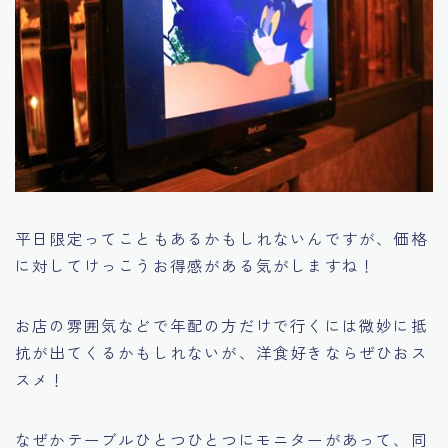
平日限定ってこともあるかもしれないんですが、価格
に対してけっこうお得感がある気がしますね！
お店の雰囲気などで年配の方だけで行くには微妙に抵
抗が出てくるかもしれないが、洋食好きならぜひおス
スメ！
なぜかテーブルひとつひとつにモニターがあって、同