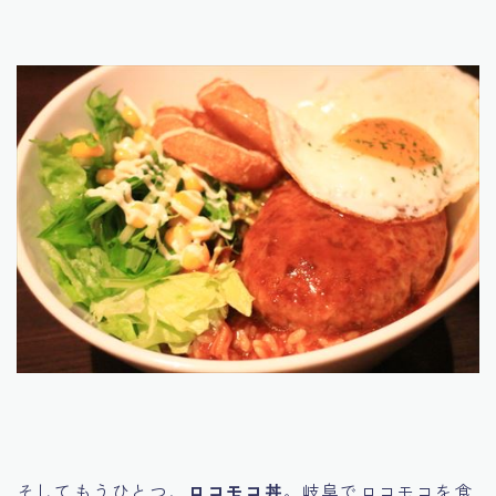
そしてもうひとつ、
ロコモコ丼
。岐阜でロコモコを食