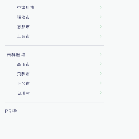
中津川市
瑞浪市
恵那市
土岐市
飛騨圏域
高山市
飛騨市
下呂市
白川村
PR枠