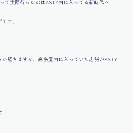
。って実際行ったのはASTY内に入ってる新時代へ
ずです。
い経ちますが、高島屋内に入っていた店舗がASTY
話