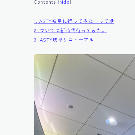
Contents
[
hide
]
1.
ASTY岐阜に行ってみた。って話
2.
ついでに新時代行ってみた。
3.
ASTY岐阜リニューアル