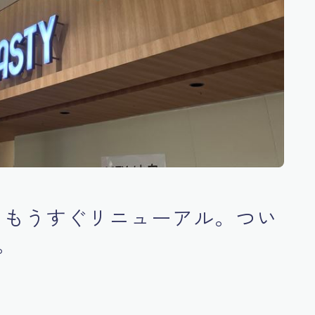
た！もうすぐリニューアル。つい
。