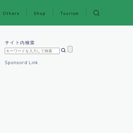
Others
Shop
Tourism
サイト内検索
Sponsord Link