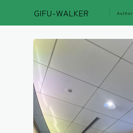
GIFU-WALKER
Author