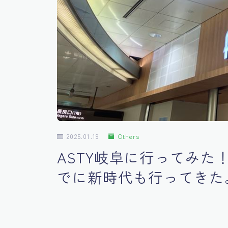
2025.01.19
Others
ASTY岐阜に行ってみ
でに新時代も行ってきた