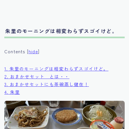
朱里のモーニングは相変わらずスゴイけど。
Contents
[
hide
]
1.
朱里のモーニングは相変わらずスゴイけど。
2.
おまかせセット とは・・
3.
おまかせセットにも茶碗蒸し健在！
4.
朱里