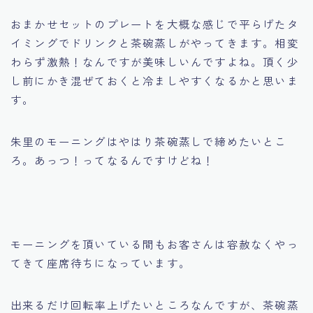
おまかせセットのプレートを大概な感じで平らげたタ
イミングでドリンクと茶碗蒸しがやってきます。相変
わらず激熱！なんですが美味しいんですよね。頂く少
し前にかき混ぜておくと冷ましやすくなるかと思いま
す。
朱里のモーニングはやはり茶碗蒸しで締めたいとこ
ろ。あっつ！ってなるんですけどね！
モーニングを頂いている間もお客さんは容赦なくやっ
てきて座席待ちになっています。
出来るだけ回転率上げたいところなんですが、茶碗蒸