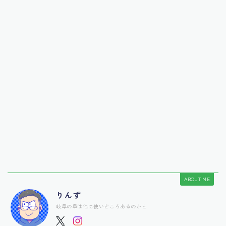
ABOUT ME
りんず
岐阜の阜は他に使いどころあるのかと