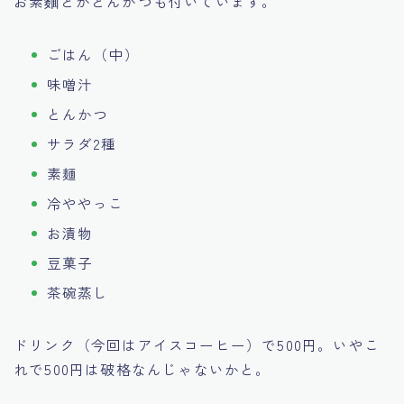
お素麵とかとんかつも付いています。
ごはん（中）
味噌汁
とんかつ
サラダ2種
素麺
冷ややっこ
お漬物
豆菓子
茶碗蒸し
ドリンク（今回はアイスコーヒー）で500円。いやこ
れで500円は破格なんじゃないかと。