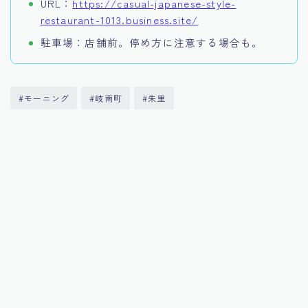
URL：
https://casual-japanese-style-
restaurant-1013.business.site/
駐車場：店舗前。停め方に注意する場合も。
#モーニング
#岐南町
#朱里