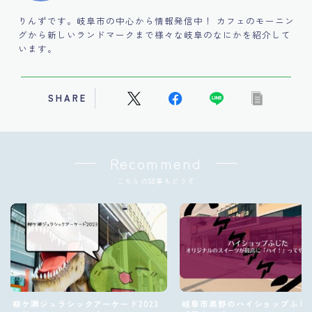
りんずです。岐阜市の中心から情報発信中！ カフェのモーニン
グから新しいランドマークまで様々な岐阜のなにかを紹介して
います。
SHARE
Recommend
こちらの記事もどうぞ
柳ケ瀬ジュラシックアーケード2023
岐阜市黒野のハイショップふじ