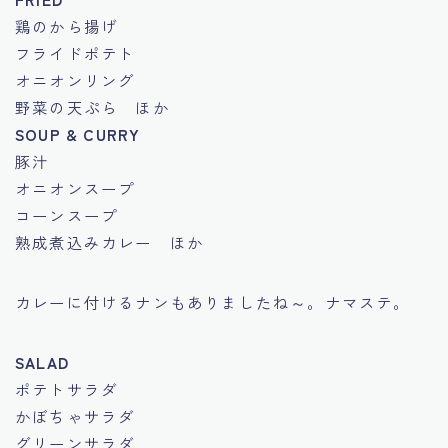
鶏のから揚げ
フライドポテト
オニオンリング
野菜の天ぷら ほか
SOUP & CURRY
豚汁
オニオンスープ
コーンスープ
熟成煮込みカレー ほか
カレーに付けるナンもありましたね～。ナマステ。
SALAD
ポテトサラダ
かぼちゃサラダ
グリーンサラダ