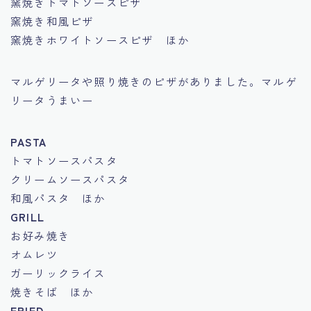
窯焼きトマトソースピザ
窯焼き和風ピザ
窯焼きホワイトソースピザ ほか
マルゲリータや照り焼きのピザがありました。マルゲ
リータうまいー
PASTA
トマトソースパスタ
クリームソースパスタ
和風パスタ ほか
GRILL
お好み焼き
オムレツ
ガーリックライス
焼きそば ほか
FRIED