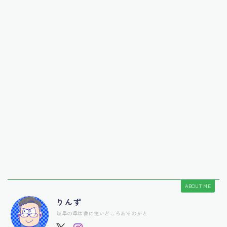
ABOUT ME
りんず
岐阜の阜は他に使いどころあるのかと