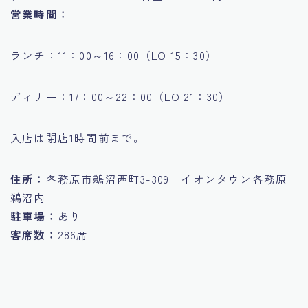
営業時間：
ランチ：11：00～16：00（LO 15：30）
ディナー：17：00～22：00（LO 21：30）
入店は閉店1時間前まで。
住所：
各務原市鵜沼西町3-309 イオンタウン各務原
鵜沼内
駐車場：
あり
客席数：
286席