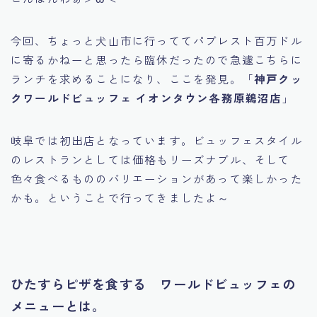
今回、ちょっと犬山市に行っててパブレスト百万ドル
に寄るかねーと思ったら臨休だったので急遽こちらに
ランチを求めることになり、ここを発見。「
神戸クッ
クワールドビュッフェ イオンタウン各務原鵜沼店
」
岐阜では初出店となっています。ビュッフェスタイル
のレストランとしては価格もリーズナブル、そして
色々食べるもののバリエーションがあって楽しかった
かも。ということで行ってきましたよ～
ひたすらピザを食する ワールドビュッフェの
メニューとは。