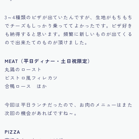
3～4種類のピザが出ていたんですが、生地がもちもち
でチーズもしっかり乗っててよかったです。ピザ好き
も納得すると思います。頻繁に新しいものが出てくる
ので出来たてのものが頂けました。
MEAT（平日ディナー・土日祝限定）
丸鶏のロースト
ビストロ風フィレカツ
合鴨ロース ほか
今回は平日ランチだったので、お肉のメニューはまた
次回の機会があればですね～。
PIZZA