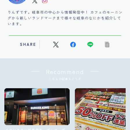
りんずです。岐阜市の中心から情報発信中！ カフェのモーニン
グから新しいランドマークまで様々な岐阜のなにかを紹介して
います。
SHARE
Recommend
こちらの記事もどうぞ
イオンタウン岐阜北方、プレオープ