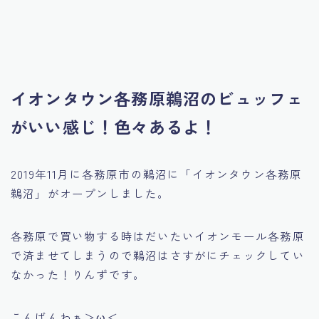
イオンタウン各務原鵜沼のビュッフェ
がいい感じ！色々あるよ！
2019年11月に各務原市の鵜沼に「イオンタウン各務原
鵜沼」がオープンしました。
各務原で買い物する時はだいたいイオンモール各務原
で済ませてしまうので鵜沼はさすがにチェックしてい
なかった！りんずです。
こんばんわぁ＞ω＜