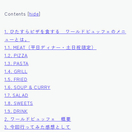
Contents
[
hide
]
1.
ひたすらピザを食する ワールドビュッフェのメニ
ューとは。
1.1.
MEAT（平日ディナー・土日祝限定）
1.2.
PIZZA
1.3.
PASTA
1.4.
GRILL
1.5.
FRIED
1.6.
SOUP & CURRY
1.7.
SALAD
1.8.
SWEETS
1.9.
DRINK
2.
ワールドビュッフェ 概要
3.
今回行ってみた感想として