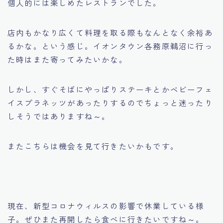
個人的には楽しめたレストランでした。
店内もかなり広くて料理を取る際もなんとなく余裕あ
るかな。という感じ。イオンタウン各務原鵜沼に行っ
た時はまた寄ってみたいかな。
しかし、すぐそばにやっぱりステーキとかベビーフェ
イスプラネッツがあったりするのでちょっと迷ったり
しそうではありますね～。
またこちらは機会を見て行きたいかもです。
現在、新型コロナウィルスの影響で休業している様
子。ぜひまた再開したら食べに行きたいですね～。