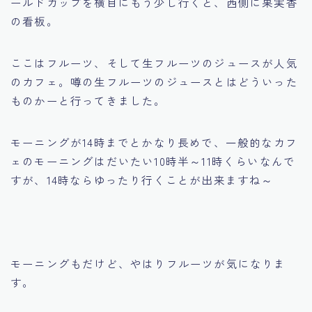
ールドカップを横目にもう少し行くと、西側に果実香
の看板。
ここはフルーツ、そして生フルーツのジュースが人気
のカフェ。噂の生フルーツのジュースとはどういった
ものかーと行ってきました。
モーニングが14時までとかなり長めで、一般的なカフ
ェのモーニングはだいたい10時半～11時くらいなんで
すが、14時ならゆったり行くことが出来ますね～
モーニングもだけど、やはりフルーツが気になりま
す。