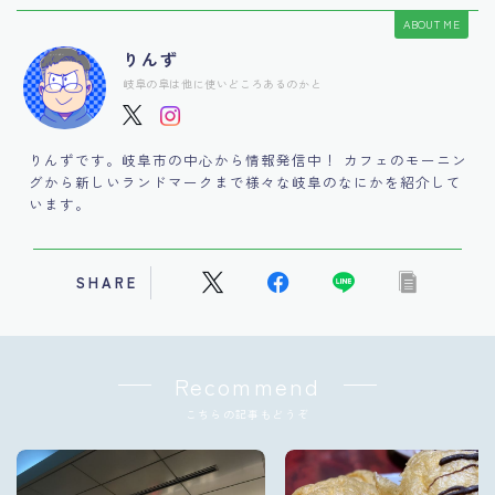
ABOUT ME
りんず
岐阜の阜は他に使いどころあるのかと
りんずです。岐阜市の中心から情報発信中！ カフェのモーニン
グから新しいランドマークまで様々な岐阜のなにかを紹介して
います。
SHARE
Recommend
こちらの記事もどうぞ