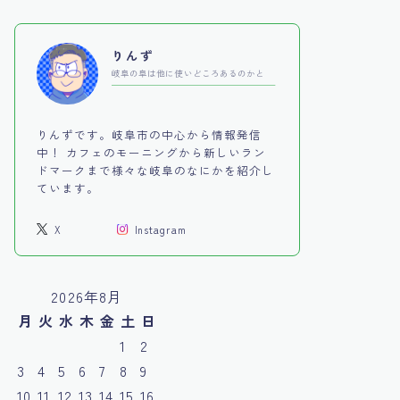
りんず
岐阜の阜は他に使いどころあるのかと
りんずです。岐阜市の中心から情報発信
中！ カフェのモーニングから新しいラン
ドマークまで様々な岐阜のなにかを紹介し
ています。
X
Instagram
2026年8月
月
火
水
木
金
土
日
1
2
3
4
5
6
7
8
9
10
11
12
13
14
15
16