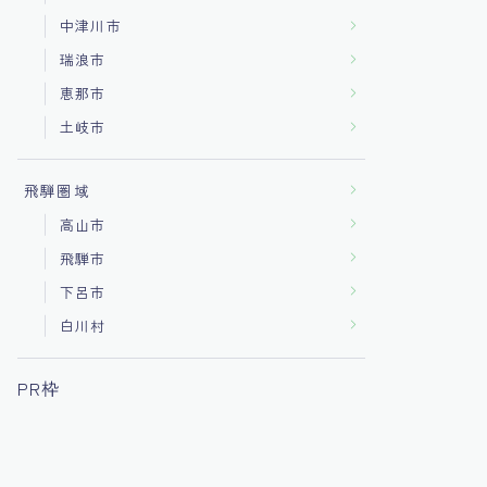
中津川市
瑞浪市
恵那市
土岐市
飛騨圏域
高山市
飛騨市
下呂市
白川村
PR枠