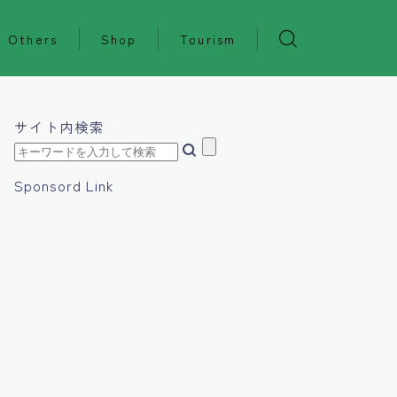
Others
Shop
Tourism
サイト内検索
Sponsord Link