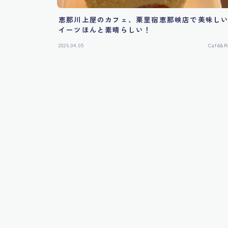
恵那川上屋のカフェ、栗里宿恵那峡店で美味し
イーツほんと素晴らしい！
2026.04.05
Café&R